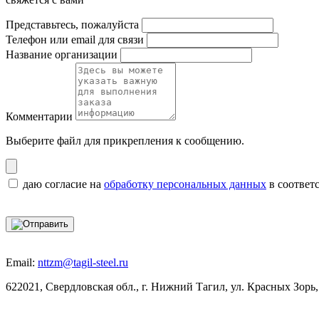
Представьтесь, пожалуйста
Телефон или email для связи
Название организации
Комментарии
Выберите файл
для прикрепления к сообщению.
даю согласие на
обработку персональных данных
в соответ
Email:
nttzm@tagil-steel.ru
622021, Свердловская обл., г. Нижний Тагил, ул. Красных Зорь,