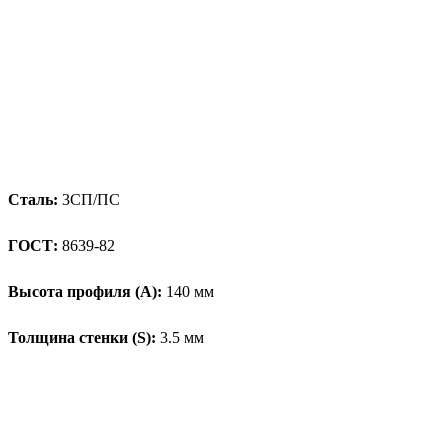
Сталь:
3СП/ПС
ГОСТ:
8639-82
Высота профиля (А):
140 мм
Толщина стенки (S):
3.5 мм