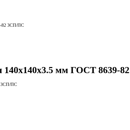
9-82 3СП/ПС
я 140x140x3.5 мм ГОСТ 8639-8