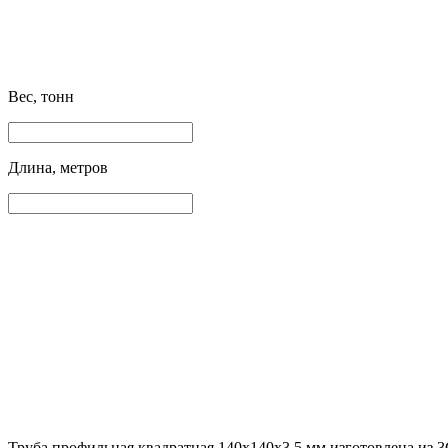
Вес, тонн
Длина, метров
Труба профильная квадратная 140х140х3.5 мм изготовлена из 3