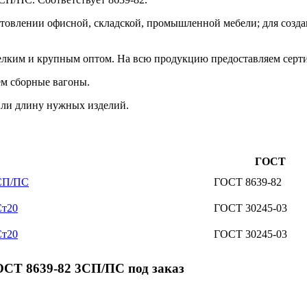
отовлении офисной, складской, промышленной мебели; для созда
лким и крупным оптом. На всю продукцию предоставляем серти
ем сборные вагоны.
 или длину нужных изделий.
ГОСТ
3СП/ПС
ГОСТ 8639-82
Ст20
ГОСТ 30245-03
Ст20
ГОСТ 30245-03
ОСТ 8639-82 3СП/ПС под заказ