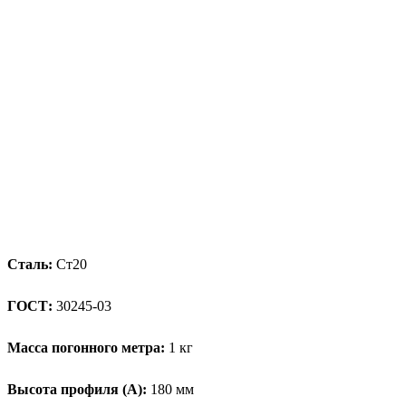
Сталь:
Ст20
ГОСТ:
30245-03
Масса погонного метра:
1 кг
Высота профиля (А):
180 мм