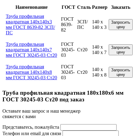
Наименование
ГОСТ
Сталь
Размер
Заказать
Труба профильная
ГОСТ
квадратная 140x140x3
3СП/
140 x
Запросить
8639-
мм ГОСТ 8639-82 3СП/
ПС
140 x 3
цену
82
ПС
Труба профильная
ГОСТ
140 x
Запросить
квадратная 140x140x7
30245-
Ст20
140 x 7
цену
мм ГОСТ 30245-03 Ст20
03
Труба профильная
ГОСТ
140 x
Запросить
квадратная 140x140x8
30245-
Ст20
140 x 8
цену
мм ГОСТ 30245-03 Ст20
03
Труба профильная квадратная 180x180x6 мм
ГОСТ 30245-03 Ст20 под заказ
Оставьте ваш запрос и наш менеджер
свяжется с вами
Представьтесь, пожалуйста
Телефон или email для связи