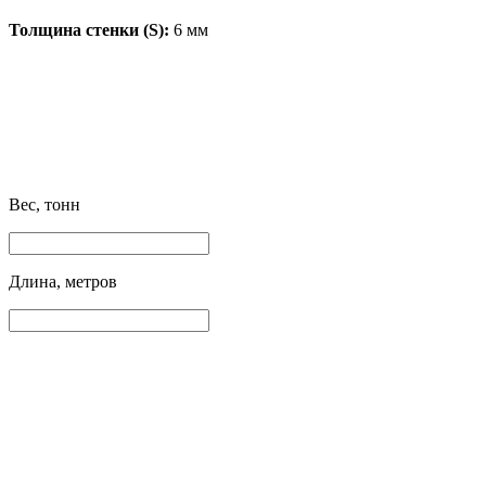
Толщина стенки (S):
6 мм
Вес, тонн
Длина, метров