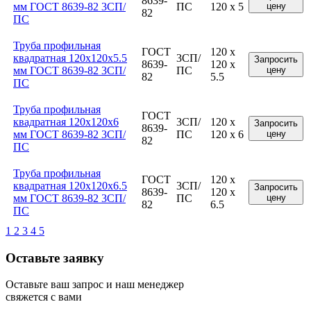
8639-
мм ГОСТ 8639-82 3СП/
ПС
120 x 5
цену
82
ПС
Труба профильная
ГОСТ
120 x
квадратная 120x120x5.5
3СП/
Запросить
8639-
120 x
мм ГОСТ 8639-82 3СП/
ПС
цену
82
5.5
ПС
Труба профильная
ГОСТ
квадратная 120x120x6
3СП/
120 x
Запросить
8639-
мм ГОСТ 8639-82 3СП/
ПС
120 x 6
цену
82
ПС
Труба профильная
ГОСТ
120 x
квадратная 120x120x6.5
3СП/
Запросить
8639-
120 x
мм ГОСТ 8639-82 3СП/
ПС
цену
82
6.5
ПС
1
2
3
4
5
Оставьте заявку
Оставьте ваш запрос и наш менеджер
свяжется с вами