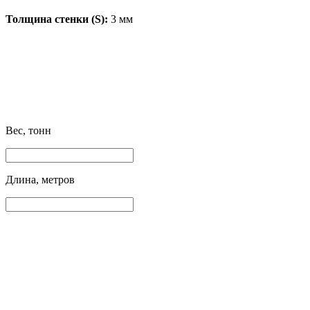
Толщина стенки (S):
3 мм
Вес, тонн
Длина, метров