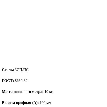
Сталь:
3СП/ПС
ГОСТ:
8639-82
Масса погонного метра:
10 кг
Высота профиля (А):
100 мм