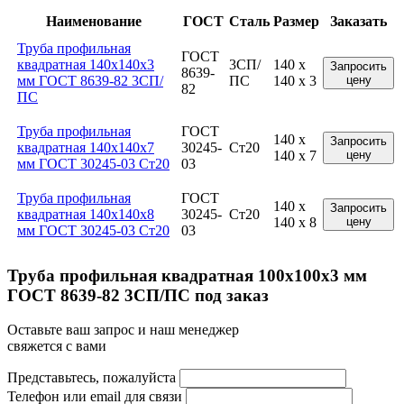
Наименование
ГОСТ
Сталь
Размер
Заказать
Труба профильная
ГОСТ
квадратная 140x140x3
3СП/
140 x
Запросить
8639-
мм ГОСТ 8639-82 3СП/
ПС
140 x 3
цену
82
ПС
Труба профильная
ГОСТ
140 x
Запросить
квадратная 140x140x7
30245-
Ст20
140 x 7
цену
мм ГОСТ 30245-03 Ст20
03
Труба профильная
ГОСТ
140 x
Запросить
квадратная 140x140x8
30245-
Ст20
140 x 8
цену
мм ГОСТ 30245-03 Ст20
03
Труба профильная квадратная 100x100x3 мм
ГОСТ 8639-82 3СП/ПС под заказ
Оставьте ваш запрос и наш менеджер
свяжется с вами
Представьтесь, пожалуйста
Телефон или email для связи