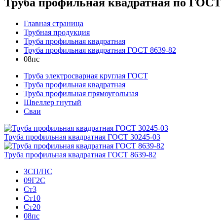
Труба профильная квадратная по ГОСТ 
Главная страница
Трубная продукция
Труба профильная квадратная
Труба профильная квадратная ГОСТ 8639-82
08пс
Труба электросварная круглая ГОСТ
Труба профильная квадратная
Труба профильная прямоугольная
Швеллер гнутый
Сваи
Труба профильная квадратная ГОСТ 30245-03
Труба профильная квадратная ГОСТ 8639-82
ЗСП/ПС
09Г2С
Ст3
Ст10
Ст20
08пс