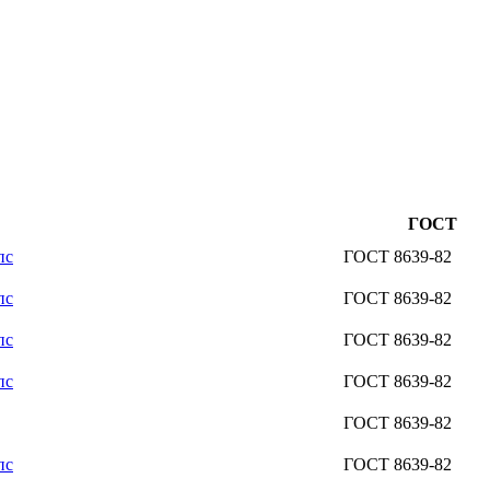
ГОСТ
пс
ГОСТ 8639-82
пс
ГОСТ 8639-82
пс
ГОСТ 8639-82
пс
ГОСТ 8639-82
ГОСТ 8639-82
пс
ГОСТ 8639-82