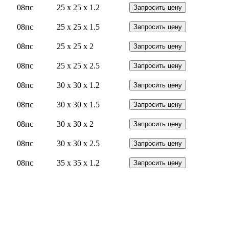
08пс
25 x 25 x 1.2
Запросить цену
08пс
25 x 25 x 1.5
Запросить цену
08пс
25 x 25 x 2
Запросить цену
08пс
25 x 25 x 2.5
Запросить цену
08пс
30 x 30 x 1.2
Запросить цену
08пс
30 x 30 x 1.5
Запросить цену
08пс
30 x 30 x 2
Запросить цену
08пс
30 x 30 x 2.5
Запросить цену
08пс
35 x 35 x 1.2
Запросить цену