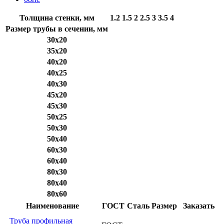
Толщина стенки, мм
1.2
1.5
2
2.5
3
3.5
4
Размер трубы в сечении, мм
30x20
35x20
40x20
40x25
40x30
45x20
45x30
50x25
50x30
50x40
60x30
60x40
80x30
80x40
80x60
Наименование
ГОСТ
Сталь
Размер
Заказать
Труба профильная