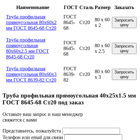
Наименование
ГОСТ
Сталь
Размер
Заказать
Труба профильная
ГОСТ
80 x 60
Запросить
прямоугольная 80x60x2
8645-
Ст20
x 2
цену
мм ГОСТ 8645-68 Ст20
68
Труба профильная
ГОСТ
прямоугольная
80 x 60
Запросить
8645-
Ст20
80x60x2.5 мм ГОСТ
x 2.5
цену
68
8645-68 Ст20
Труба профильная
ГОСТ
80 x 60
Запросить
прямоугольная 80x60x3
8639-
Ст20
x 3
цену
мм ГОСТ 8639-82 Ст20
82
Труба профильная прямоугольная 40x25x1.5 мм
ГОСТ 8645-68 Ст20 под заказ
Оставьте ваш запрос и наш менеджер
свяжется с вами
Представьтесь, пожалуйста
Телефон или email для связи