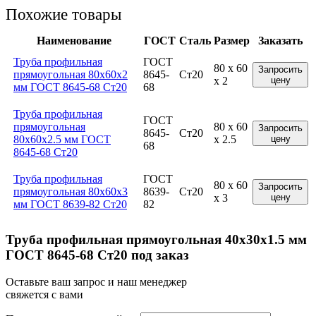
Похожие товары
Наименование
ГОСТ
Сталь
Размер
Заказать
Труба профильная
ГОСТ
80 x 60
Запросить
прямоугольная 80x60x2
8645-
Ст20
x 2
цену
мм ГОСТ 8645-68 Ст20
68
Труба профильная
ГОСТ
прямоугольная
80 x 60
Запросить
8645-
Ст20
80x60x2.5 мм ГОСТ
x 2.5
цену
68
8645-68 Ст20
Труба профильная
ГОСТ
80 x 60
Запросить
прямоугольная 80x60x3
8639-
Ст20
x 3
цену
мм ГОСТ 8639-82 Ст20
82
Труба профильная прямоугольная 40x30x1.5 мм
ГОСТ 8645-68 Ст20 под заказ
Оставьте ваш запрос и наш менеджер
свяжется с вами