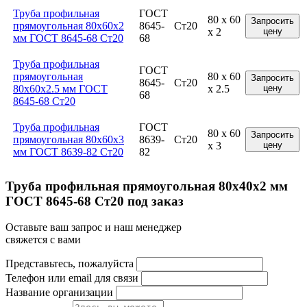
Труба профильная
ГОСТ
80 x 60
Запросить
прямоугольная 80x60x2
8645-
Ст20
x 2
цену
мм ГОСТ 8645-68 Ст20
68
Труба профильная
ГОСТ
прямоугольная
80 x 60
Запросить
8645-
Ст20
80x60x2.5 мм ГОСТ
x 2.5
цену
68
8645-68 Ст20
Труба профильная
ГОСТ
80 x 60
Запросить
прямоугольная 80x60x3
8639-
Ст20
x 3
цену
мм ГОСТ 8639-82 Ст20
82
Труба профильная прямоугольная 80x40x2 мм
ГОСТ 8645-68 Ст20 под заказ
Оставьте ваш запрос и наш менеджер
свяжется с вами
Представьтесь, пожалуйста
Телефон или email для связи
Название организации