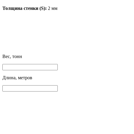
Толщина стенки (S):
2 мм
Вес, тонн
Длина, метров