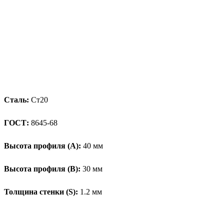
Сталь:
Ст20
ГОСТ:
8645-68
Высота профиля (А):
40 мм
Высота профиля (B):
30 мм
Толщина стенки (S):
1.2 мм