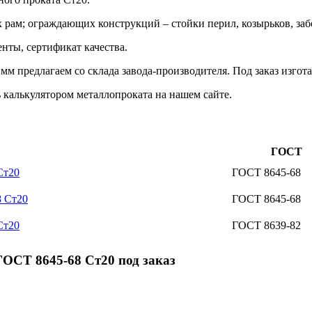
х рам; ограждающих конструкций – стойки перил, козырьков, за
нты, сертификат качества.
м предлагаем со склада завода-производителя. Под заказ изго
 калькулятором металлопроката на нашем сайте.
ГОСТ
Ст20
ГОСТ 8645-68
8 Ст20
ГОСТ 8645-68
Ст20
ГОСТ 8639-82
ОСТ 8645-68 Ст20 под заказ