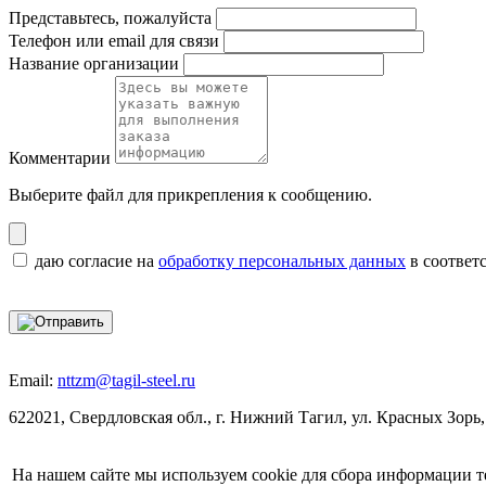
Представьтесь, пожалуйста
Телефон или email для связи
Название организации
Комментарии
Выберите файл
для прикрепления к сообщению.
даю согласие на
обработку персональных данных
в соответ
Email:
nttzm@tagil-steel.ru
622021, Свердловская обл., г. Нижний Тагил, ул. Красных Зорь,
На нашем сайте мы используем cookie для сбора информации т