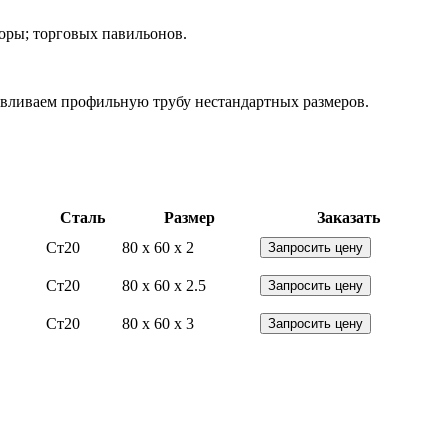
боры; торговых павильонов.
тавливаем профильную трубу нестандартных размеров.
Сталь
Размер
Заказать
Ст20
80 x 60 x 2
Запросить цену
Ст20
80 x 60 x 2.5
Запросить цену
Ст20
80 x 60 x 3
Запросить цену