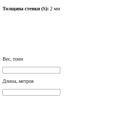
Толщина стенки (S):
2 мм
Вес, тонн
Длина, метров