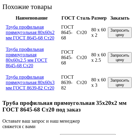
Похожие товары
Наименование
ГОСТ
Сталь
Размер
Заказать
Труба профильная
ГОСТ
80 x 60
Запросить
прямоугольная 80x60x2
8645-
Ст20
x 2
цену
мм ГОСТ 8645-68 Ст20
68
Труба профильная
ГОСТ
прямоугольная
80 x 60
Запросить
8645-
Ст20
80x60x2.5 мм ГОСТ
x 2.5
цену
68
8645-68 Ст20
Труба профильная
ГОСТ
80 x 60
Запросить
прямоугольная 80x60x3
8639-
Ст20
x 3
цену
мм ГОСТ 8639-82 Ст20
82
Труба профильная прямоугольная 35x20x2 мм
ГОСТ 8645-68 Ст20 под заказ
Оставьте ваш запрос и наш менеджер
свяжется с вами