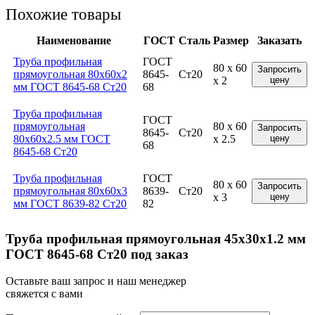
Похожие товары
Наименование
ГОСТ
Сталь
Размер
Заказать
Труба профильная
ГОСТ
80 x 60
Запросить
прямоугольная 80x60x2
8645-
Ст20
x 2
цену
мм ГОСТ 8645-68 Ст20
68
Труба профильная
ГОСТ
прямоугольная
80 x 60
Запросить
8645-
Ст20
80x60x2.5 мм ГОСТ
x 2.5
цену
68
8645-68 Ст20
Труба профильная
ГОСТ
80 x 60
Запросить
прямоугольная 80x60x3
8639-
Ст20
x 3
цену
мм ГОСТ 8639-82 Ст20
82
Труба профильная прямоугольная 45x30x1.2 мм
ГОСТ 8645-68 Ст20 под заказ
Оставьте ваш запрос и наш менеджер
свяжется с вами