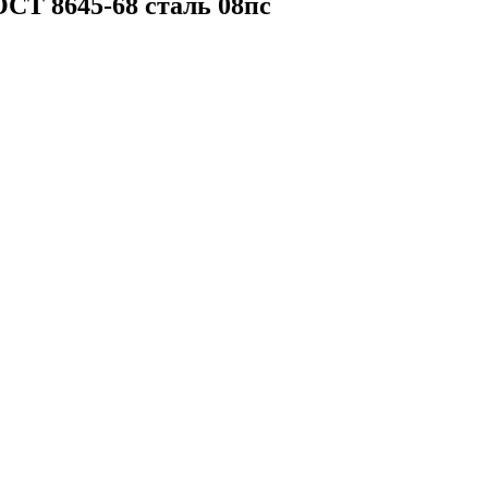
СТ 8645-68 сталь 08пс