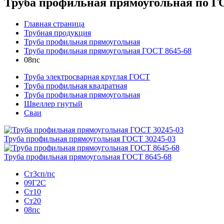
Труба профильная прямоугольная по ГО
Главная страница
Трубная продукция
Труба профильная прямоугольная
Труба профильная прямоугольная ГОСТ 8645-68
08пс
Труба электросварная круглая ГОСТ
Труба профильная квадратная
Труба профильная прямоугольная
Швеллер гнутый
Сваи
Труба профильная прямоугольная ГОСТ 30245-03
Труба профильная прямоугольная ГОСТ 8645-68
Ст3сп/пс
09Г2С
Ст10
Ст20
08пс