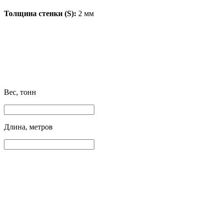
Толщина стенки (S):
2 мм
Вес, тонн
Длина, метров