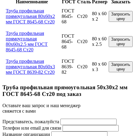
Наименование
ГОСТ
Сталь
Размер
Заказать
Труба профильная
ГОСТ
80 x 60
Запросить
прямоугольная 80x60x2
8645-
Ст20
x 2
цену
мм ГОСТ 8645-68 Ст20
68
Труба профильная
ГОСТ
прямоугольная
80 x 60
Запросить
8645-
Ст20
80x60x2.5 мм ГОСТ
x 2.5
цену
68
8645-68 Ст20
Труба профильная
ГОСТ
80 x 60
Запросить
прямоугольная 80x60x3
8639-
Ст20
x 3
цену
мм ГОСТ 8639-82 Ст20
82
Труба профильная прямоугольная 50x30x2 мм
ГОСТ 8645-68 Ст20 под заказ
Оставьте ваш запрос и наш менеджер
свяжется с вами
Представьтесь, пожалуйста
Телефон или email для связи
Название организации