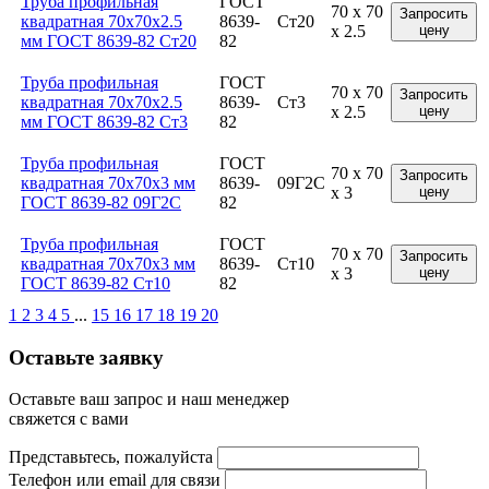
Труба профильная
ГОСТ
70 x 70
Запросить
квадратная 70x70x2.5
8639-
Ст20
x 2.5
цену
мм ГОСТ 8639-82 Ст20
82
Труба профильная
ГОСТ
70 x 70
Запросить
квадратная 70x70x2.5
8639-
Ст3
x 2.5
цену
мм ГОСТ 8639-82 Ст3
82
Труба профильная
ГОСТ
70 x 70
Запросить
квадратная 70x70x3 мм
8639-
09Г2С
x 3
цену
ГОСТ 8639-82 09Г2С
82
Труба профильная
ГОСТ
70 x 70
Запросить
квадратная 70x70x3 мм
8639-
Ст10
x 3
цену
ГОСТ 8639-82 Ст10
82
1
2
3
4
5
...
15
16
17
18
19
20
Оставьте заявку
Оставьте ваш запрос и наш менеджер
свяжется с вами
Представьтесь, пожалуйста
Телефон или email для связи