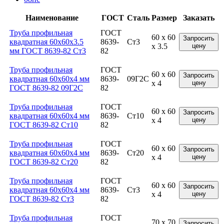
Наименование
ГОСТ
Сталь
Размер
Заказать
Труба профильная
ГОСТ
60 x 60
Запросить
квадратная 60x60x3.5
8639-
Ст3
x 3.5
цену
мм ГОСТ 8639-82 Ст3
82
Труба профильная
ГОСТ
60 x 60
Запросить
квадратная 60x60x4 мм
8639-
09Г2С
x 4
цену
ГОСТ 8639-82 09Г2С
82
Труба профильная
ГОСТ
60 x 60
Запросить
квадратная 60x60x4 мм
8639-
Ст10
x 4
цену
ГОСТ 8639-82 Ст10
82
Труба профильная
ГОСТ
60 x 60
Запросить
квадратная 60x60x4 мм
8639-
Ст20
x 4
цену
ГОСТ 8639-82 Ст20
82
Труба профильная
ГОСТ
60 x 60
Запросить
квадратная 60x60x4 мм
8639-
Ст3
x 4
цену
ГОСТ 8639-82 Ст3
82
Труба профильная
ГОСТ
70 x 70
Запросить