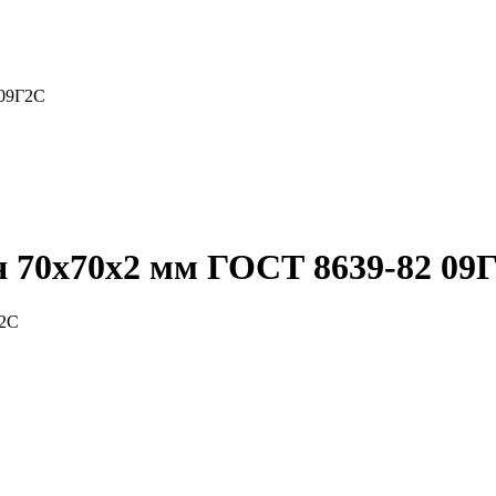
 09Г2С
я 70x70x2 мм ГОСТ 8639-82 09