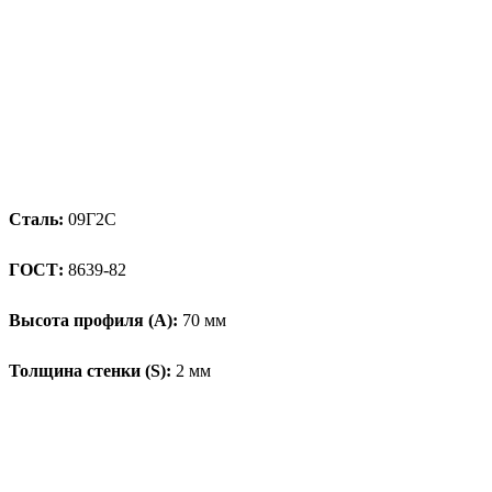
Сталь:
09Г2С
ГОСТ:
8639-82
Высота профиля (А):
70 мм
Толщина стенки (S):
2 мм