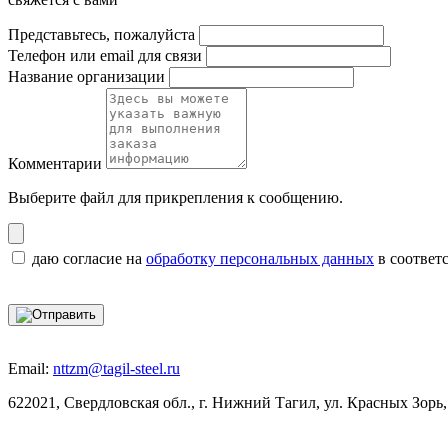
Представьтесь, пожалуйста
Телефон или email для связи
Название организации
Комментарии
Выберите файл
для прикрепления к сообщению.
даю согласие на
обработку персональных данных
в соответ
Email:
nttzm@tagil-steel.ru
622021, Свердловская обл., г. Нижний Тагил, ул. Красных Зорь,