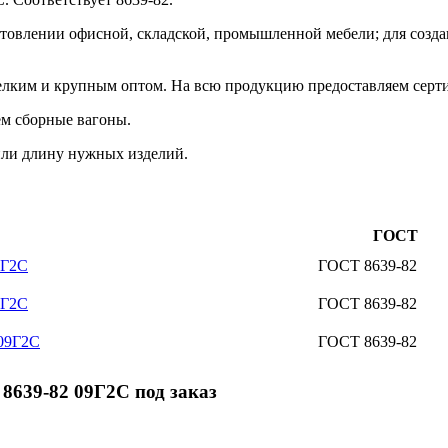
отовлении офисной, складской, промышленной мебели; для созда
лким и крупным оптом. На всю продукцию предоставляем серти
ем сборные вагоны.
 или длину нужных изделий.
ГОСТ
9Г2С
ГОСТ 8639-82
9Г2С
ГОСТ 8639-82
 09Г2С
ГОСТ 8639-82
8639-82 09Г2С под заказ