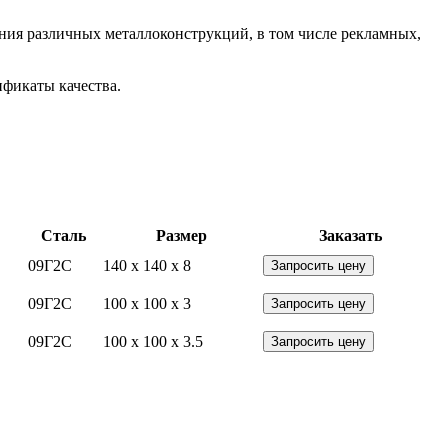
ния различных металлоконструкций, в том числе рекламных,
фикаты качества.
Сталь
Размер
Заказать
09Г2С
140 x 140 x 8
Запросить цену
09Г2С
100 x 100 x 3
Запросить цену
09Г2С
100 x 100 x 3.5
Запросить цену