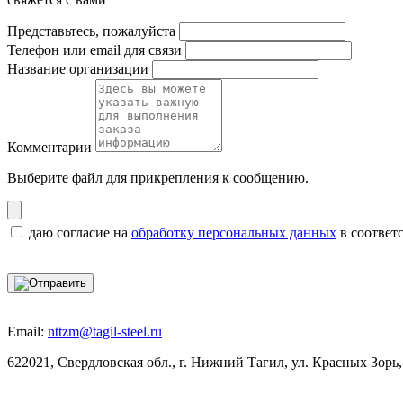
Представьтесь, пожалуйста
Телефон или email для связи
Название организации
Комментарии
Выберите файл
для прикрепления к сообщению.
даю согласие на
обработку персональных данных
в соответ
Email:
nttzm@tagil-steel.ru
622021, Свердловская обл., г. Нижний Тагил, ул. Красных Зорь,