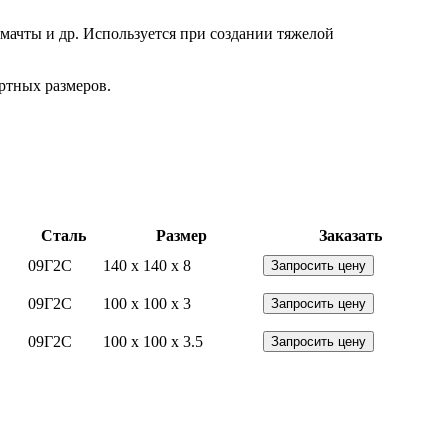
мачты и др. Используется при создании тяжелой
ртных размеров.
Сталь
Размер
Заказать
09Г2С
140 x 140 x 8
Запросить цену
09Г2С
100 x 100 x 3
Запросить цену
09Г2С
100 x 100 x 3.5
Запросить цену