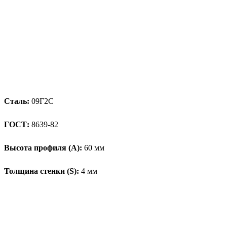
Сталь:
09Г2С
ГОСТ:
8639-82
Высота профиля (А):
60 мм
Толщина стенки (S):
4 мм