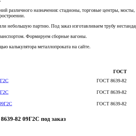
ий различного назначения: стадионы, торговые центры, мосты, 
оростроении.
и небольшую партию. Под заказ изготавливаем трубу нестанда
ранспортом. Формируем сборные вагоны.
ью калькулятора металлопроката на сайте.
ГОСТ
9Г2С
ГОСТ 8639-82
9Г2С
ГОСТ 8639-82
 09Г2С
ГОСТ 8639-82
8639-82 09Г2С под заказ