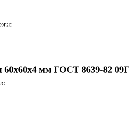
 09Г2С
я 60x60x4 мм ГОСТ 8639-82 09