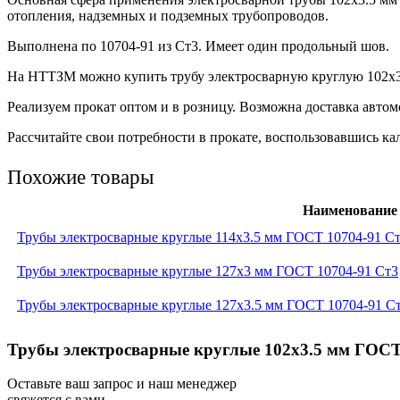
отопления, надземных и подземных трубопроводов.
Выполнена по 10704-91 из Ст3. Имеет один продольный шов.
На НТТЗМ можно купить трубу электросварную круглую 102х3.
Реализуем прокат оптом и в розницу. Возможна доставка авто
Рассчитайте свои потребности в прокате, воспользовавшись кал
Похожие товары
Наименование
Трубы электросварные круглые 114x3.5 мм ГОСТ 10704-91 С
Трубы электросварные круглые 127x3 мм ГОСТ 10704-91 Ст3
Трубы электросварные круглые 127x3.5 мм ГОСТ 10704-91 С
Трубы электросварные круглые 102x3.5 мм ГОСТ 
Оставьте ваш запрос и наш менеджер
свяжется с вами