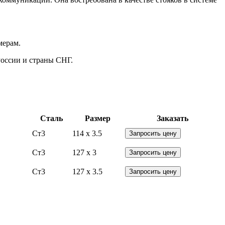
мерам.
России и страны СНГ.
Сталь
Размер
Заказать
Ст3
114 x 3.5
Запросить цену
Ст3
127 x 3
Запросить цену
Ст3
127 x 3.5
Запросить цену