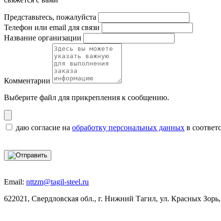
Представьтесь, пожалуйста
Телефон или email для связи
Название организации
Комментарии
Выберите файл
для прикрепления к сообщению.
даю согласие на
обработку персональных данных
в соответ
Email:
nttzm@tagil-steel.ru
622021, Свердловская обл., г. Нижний Тагил, ул. Красных Зорь,