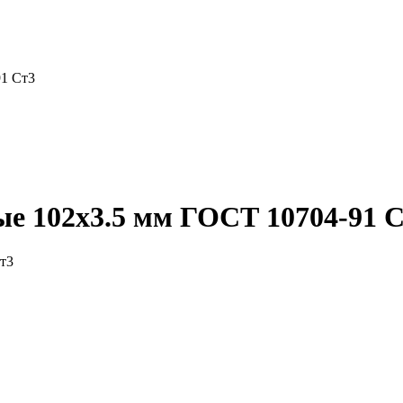
91 Ст3
е 102x3.5 мм ГОСТ 10704-91 