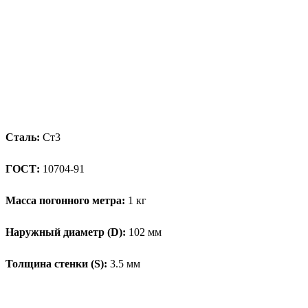
Сталь:
Ст3
ГОСТ:
10704-91
Масса погонного метра:
1 кг
Наружный диаметр (D):
102 мм
Толщина стенки (S):
3.5 мм