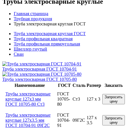
Трубы электросварные круглые
Главная страница
Трубная продукция
Труба электросварная круглая ГОСТ
Труба электросварная круглая ГОСТ
Труба профильная квадратная
Труба профильная прямоугольная
Швеллер гнутый
Сваи
Труба электросварная ГОСТ 10704-91
Труба электросварная ГОСТ 10705-80
Наименование
ГОСТ
Сталь
Размер
Заказать
Трубы электросварные
ГОСТ
Запросить
круглые 127x3 мм
10705-
Ст3
127 x 3
цену
ГОСТ 10705-80 Ст3
80
Трубы электросварные
ГОСТ
127 x
Запросить
круглые 127x3.5 мм
10704-
09Г2С
3.5
цену
ГОСТ 10704-91 09Г2С
91