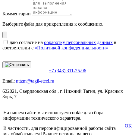
Комментарии
Выберите файл
для прикрепления к сообщению.
даю согласие на
обработку персональных данных
в
соответствии с
«Политикой конфиденциальности»
+7 (343) 311-25-96
Email:
nttzm@tagil-steel.ru
622021, Свердловская обл., г. Нижний Тагил, ул. Красных
Зорь, 7
На нашем сайте мы используем cookie для сбора
информации технического характера.
OK
В частности, для персонифицированной работы сайта
мы обрабатываем IP-адрес региона вашего