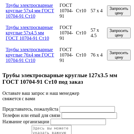
Трубы электросварные
ГОСТ
Запросить
круглые 57x4 мм ГОСТ
10704-
Ст10
57 x 4
цену
10704-91 Ст10
91
Трубы электросварные
ГОСТ
57 x
Запросить
круглые 57x4.5 мм
10704-
Ст10
4.5
цену
ГОСТ 10704-91 Ст10
91
Трубы электросварные
ГОСТ
Запросить
круглые 76x4 мм ГОСТ
10704-
Ст10
76 x 4
цену
10704-91 Ст10
91
Трубы электросварные круглые 127x3.5 мм
ГОСТ 10704-91 Ст10 под заказ
Оставьте ваш запрос и наш менеджер
свяжется с вами
Представьтесь, пожалуйста
Телефон или email для связи
Название организации