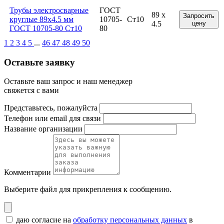
Трубы электросварные
ГОСТ
89 x
Запросить
круглые 89x4.5 мм
10705-
Ст10
4.5
цену
ГОСТ 10705-80 Ст10
80
1
2
3
4
5
...
46
47
48
49
50
Оставьте заявку
Оставьте ваш запрос и наш менеджер
свяжется с вами
Представьтесь, пожалуйста
Телефон или email для связи
Название организации
Комментарии
Выберите файл
для прикрепления к сообщению.
даю согласие на
обработку персональных данных
в