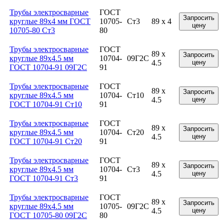
Трубы электросварные
ГОСТ
Запросить
круглые 89x4 мм ГОСТ
10705-
Ст3
89 x 4
цену
10705-80 Ст3
80
Трубы электросварные
ГОСТ
89 x
Запросить
круглые 89x4.5 мм
10704-
09Г2С
4.5
цену
ГОСТ 10704-91 09Г2С
91
Трубы электросварные
ГОСТ
89 x
Запросить
круглые 89x4.5 мм
10704-
Ст10
4.5
цену
ГОСТ 10704-91 Ст10
91
Трубы электросварные
ГОСТ
89 x
Запросить
круглые 89x4.5 мм
10704-
Ст20
4.5
цену
ГОСТ 10704-91 Ст20
91
Трубы электросварные
ГОСТ
89 x
Запросить
круглые 89x4.5 мм
10704-
Ст3
4.5
цену
ГОСТ 10704-91 Ст3
91
Трубы электросварные
ГОСТ
89 x
Запросить
круглые 89x4.5 мм
10705-
09Г2С
4.5
цену
ГОСТ 10705-80 09Г2С
80