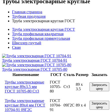
Трубы электросварные круглые
Главная страница
Трубная продукция
Труба электросварная круглая ГОСТ
Труба электросварная круглая ГОСТ
Труба профильная квадратная
Труба профильная прямоугольная
Швеллер гнутый
Сваи
Труба электросварная ГОСТ 10704-91
Труба электросварная ГОСТ 10705-80
Наименование
ГОСТ
Сталь
Размер
Заказать
Трубы электросварные
ГОСТ
89 x
Запросить
круглые 89x3.5 мм
10705-
Ст3
3.5
цену
ГОСТ 10705-80 Ст3
80
Трубы электросварные
ГОСТ
Запросить
круглые 89x4 мм ГОСТ
10704-
09Г2С
89 x 4
цену
10704-91 09Г2С
91