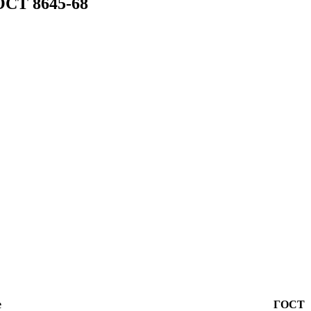
ОСТ 8645-68
е
ГОСТ