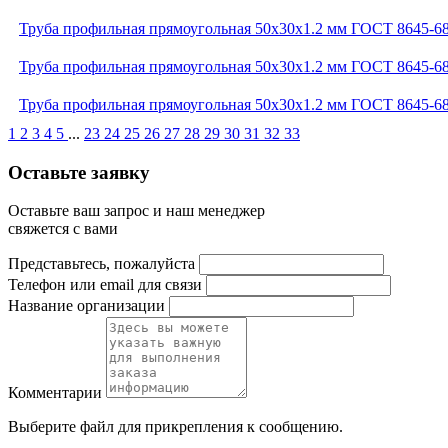
Труба профильная прямоугольная 50x30x1.2 мм ГОСТ 8645-6
Труба профильная прямоугольная 50x30x1.2 мм ГОСТ 8645-6
Труба профильная прямоугольная 50x30x1.2 мм ГОСТ 8645-6
1
2
3
4
5
...
23
24
25
26
27
28
29
30
31
32
33
Оставьте заявку
Оставьте ваш запрос и наш менеджер
свяжется с вами
Представьтесь, пожалуйста
Телефон или email для связи
Название организации
Комментарии
Выберите файл
для прикрепления к сообщению.