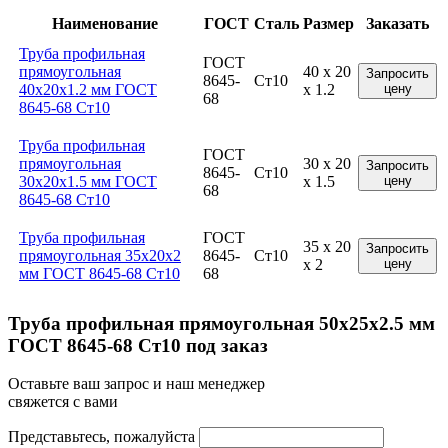
Наименование
ГОСТ
Сталь
Размер
Заказать
Труба профильная
ГОСТ
прямоугольная
40 x 20
Запросить
8645-
Ст10
40x20x1.2 мм ГОСТ
x 1.2
цену
68
8645-68 Ст10
Труба профильная
ГОСТ
прямоугольная
30 x 20
Запросить
8645-
Ст10
30x20x1.5 мм ГОСТ
x 1.5
цену
68
8645-68 Ст10
Труба профильная
ГОСТ
35 x 20
Запросить
прямоугольная 35x20x2
8645-
Ст10
x 2
цену
мм ГОСТ 8645-68 Ст10
68
Труба профильная прямоугольная 50x25x2.5 мм
ГОСТ 8645-68 Ст10 под заказ
Оставьте ваш запрос и наш менеджер
свяжется с вами
Представьтесь, пожалуйста