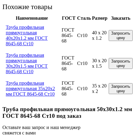
Похожие товары
Наименование
ГОСТ
Сталь
Размер
Заказать
Труба профильная
ГОСТ
прямоугольная
40 x 20
Запросить
8645-
Ст10
40x20x1.2 мм ГОСТ
x 1.2
цену
68
8645-68 Ст10
Труба профильная
ГОСТ
прямоугольная
30 x 20
Запросить
8645-
Ст10
30x20x1.5 мм ГОСТ
x 1.5
цену
68
8645-68 Ст10
Труба профильная
ГОСТ
35 x 20
Запросить
прямоугольная 35x20x2
8645-
Ст10
x 2
цену
мм ГОСТ 8645-68 Ст10
68
Труба профильная прямоугольная 50x30x1.2 мм
ГОСТ 8645-68 Ст10 под заказ
Оставьте ваш запрос и наш менеджер
свяжется с вами