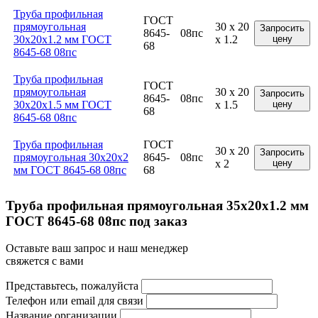
Труба профильная
ГОСТ
прямоугольная
30 x 20
Запросить
8645-
08пс
30x20x1.2 мм ГОСТ
x 1.2
цену
68
8645-68 08пс
Труба профильная
ГОСТ
прямоугольная
30 x 20
Запросить
8645-
08пс
30x20x1.5 мм ГОСТ
x 1.5
цену
68
8645-68 08пс
Труба профильная
ГОСТ
30 x 20
Запросить
прямоугольная 30x20x2
8645-
08пс
x 2
цену
мм ГОСТ 8645-68 08пс
68
Труба профильная прямоугольная 35x20x1.2 мм
ГОСТ 8645-68 08пс под заказ
Оставьте ваш запрос и наш менеджер
свяжется с вами
Представьтесь, пожалуйста
Телефон или email для связи
Название организации