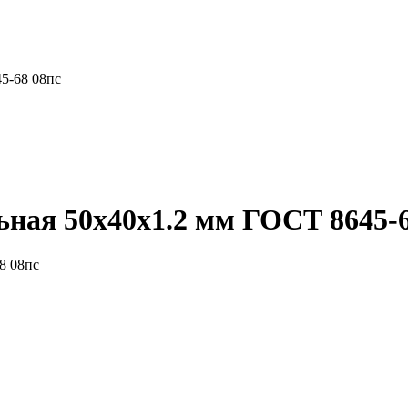
5-68 08пс
ная 50x40x1.2 мм ГОСТ 8645-6