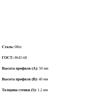
Сталь:
08пс
ГОСТ:
8645-68
Высота профиля (А):
50 мм
Высота профиля (B):
40 мм
Толщина стенки (S):
1.2 мм