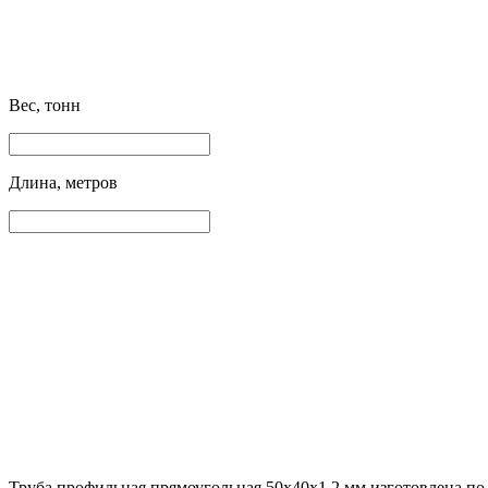
Вес, тонн
Длина, метров
Труба профильная прямоугольная 50х40х1.2 мм изготовлена по 