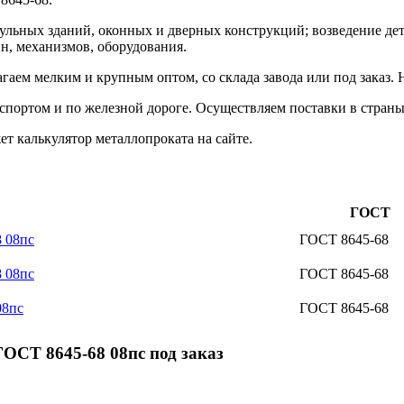
дульных зданий, оконных и дверных конструкций; возведение де
, механизмов, оборудования.
аем мелким и крупным оптом, со склада завода или под заказ. 
портом и по железной дороге. Осуществляем поставки в страны
 калькулятор металлопроката на сайте.
ГОСТ
 08пс
ГОСТ 8645-68
 08пс
ГОСТ 8645-68
08пс
ГОСТ 8645-68
ОСТ 8645-68 08пс под заказ