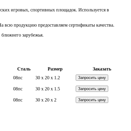
тских игровых, спортивных площадок. Используется в
На всю продукцию предоставляем сертификаты качества.
 ближнего зарубежья.
Сталь
Размер
Заказать
08пс
30 x 20 x 1.2
Запросить цену
08пс
30 x 20 x 1.5
Запросить цену
08пс
30 x 20 x 2
Запросить цену