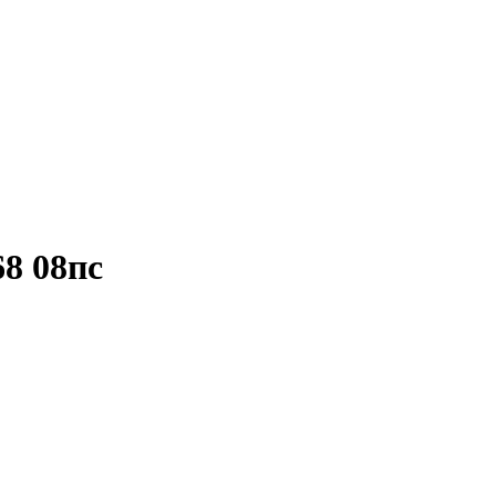
8 08пс