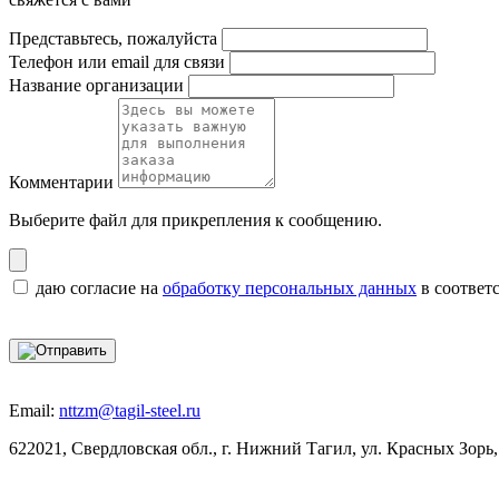
Представьтесь, пожалуйста
Телефон или email для связи
Название организации
Комментарии
Выберите файл
для прикрепления к сообщению.
даю согласие на
обработку персональных данных
в соответ
Email:
nttzm@tagil-steel.ru
622021, Свердловская обл., г. Нижний Тагил, ул. Красных Зорь,