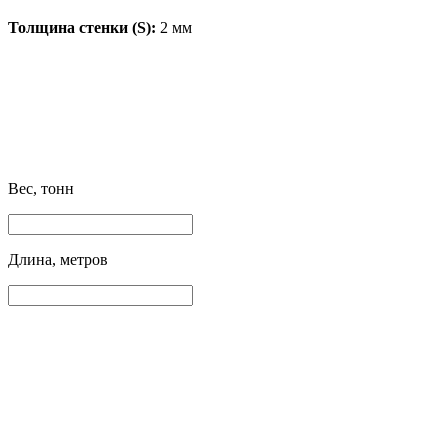
Толщина стенки (S):
2 мм
Вес, тонн
Длина, метров