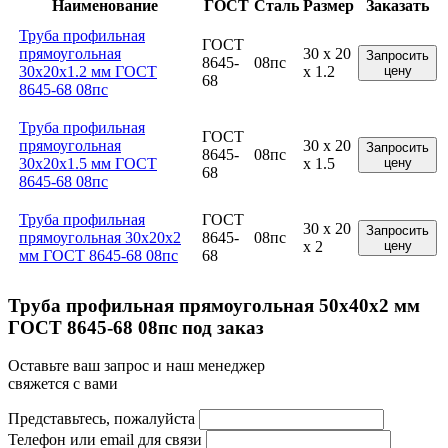
Наименование
ГОСТ
Сталь
Размер
Заказать
Труба профильная
ГОСТ
прямоугольная
30 x 20
Запросить
8645-
08пс
30x20x1.2 мм ГОСТ
x 1.2
цену
68
8645-68 08пс
Труба профильная
ГОСТ
прямоугольная
30 x 20
Запросить
8645-
08пс
30x20x1.5 мм ГОСТ
x 1.5
цену
68
8645-68 08пс
Труба профильная
ГОСТ
30 x 20
Запросить
прямоугольная 30x20x2
8645-
08пс
x 2
цену
мм ГОСТ 8645-68 08пс
68
Труба профильная прямоугольная 50x40x2 мм
ГОСТ 8645-68 08пс под заказ
Оставьте ваш запрос и наш менеджер
свяжется с вами
Представьтесь, пожалуйста
Телефон или email для связи