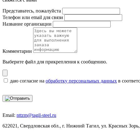
Представьтесь, пожалуйста
Телефон или email для связи
Название организации
Комментарии
Выберите файл
для прикрепления к сообщению.
даю согласие на
обработку персональных данных
в соответ
Email:
nttzm@tagil-steel.ru
622021, Свердловская обл., г. Нижний Тагил, ул. Красных Зорь,