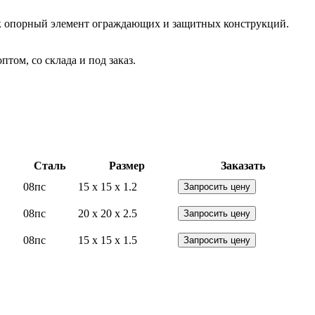
 Как опорный элемент ограждающих и защитных конструкций.
ом, со склада и под заказ.
Сталь
Размер
Заказать
08пс
15 x 15 x 1.2
Запросить цену
08пс
20 x 20 x 2.5
Запросить цену
08пс
15 x 15 x 1.5
Запросить цену