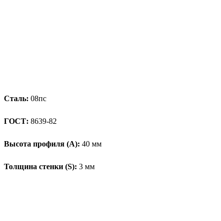
Сталь:
08пс
ГОСТ:
8639-82
Высота профиля (А):
40 мм
Толщина стенки (S):
3 мм