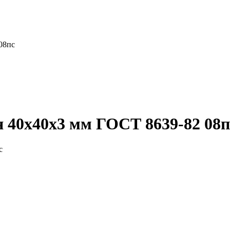
08пс
 40x40x3 мм ГОСТ 8639-82 08п