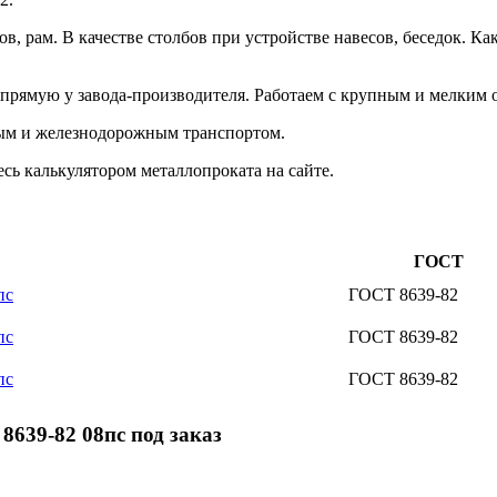
сов, рам. В качестве столбов при устройстве навесов, беседок.
ямую у завода-производителя. Работаем с крупным и мелким опт
ым и железнодорожным транспортом.
сь калькулятором металлопроката на сайте.
ГОСТ
пс
ГОСТ 8639-82
пс
ГОСТ 8639-82
пс
ГОСТ 8639-82
639-82 08пс под заказ