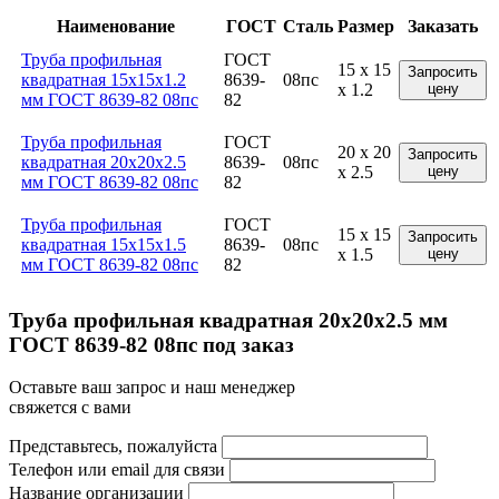
Наименование
ГОСТ
Сталь
Размер
Заказать
Труба профильная
ГОСТ
15 x 15
Запросить
квадратная 15x15x1.2
8639-
08пс
x 1.2
цену
мм ГОСТ 8639-82 08пс
82
Труба профильная
ГОСТ
20 x 20
Запросить
квадратная 20x20x2.5
8639-
08пс
x 2.5
цену
мм ГОСТ 8639-82 08пс
82
Труба профильная
ГОСТ
15 x 15
Запросить
квадратная 15x15x1.5
8639-
08пс
x 1.5
цену
мм ГОСТ 8639-82 08пс
82
Труба профильная квадратная 20x20x2.5 мм
ГОСТ 8639-82 08пс под заказ
Оставьте ваш запрос и наш менеджер
свяжется с вами
Представьтесь, пожалуйста
Телефон или email для связи
Название организации