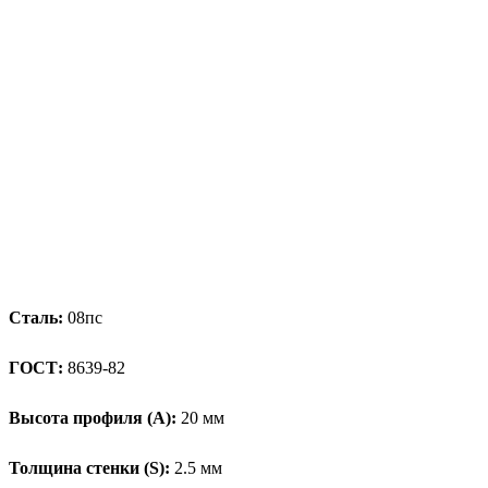
Сталь:
08пс
ГОСТ:
8639-82
Высота профиля (А):
20 мм
Толщина стенки (S):
2.5 мм