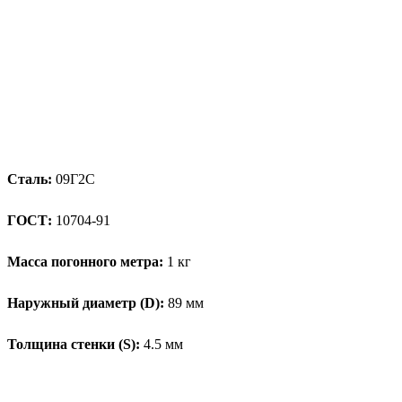
Сталь:
09Г2С
ГОСТ:
10704-91
Масса погонного метра:
1 кг
Наружный диаметр (D):
89 мм
Толщина стенки (S):
4.5 мм