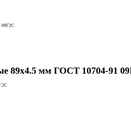
1 09Г2С
е 89x4.5 мм ГОСТ 10704-91 0