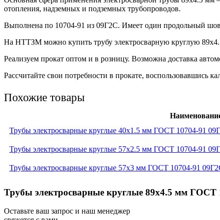
отопления, надземных и подземных трубопроводов.
Выполнена по 10704-91 из 09Г2С. Имеет один продольный шов
На НТТЗМ можно купить трубу электросварную круглую 89х4.5
Реализуем прокат оптом и в розницу. Возможна доставка авто
Рассчитайте свои потребности в прокате, воспользовавшись кал
Похожие товары
Наименовани
Трубы электросварные круглые 40x1.5 мм ГОСТ 10704-91 09
Трубы электросварные круглые 57x2.5 мм ГОСТ 10704-91 09
Трубы электросварные круглые 57x3 мм ГОСТ 10704-91 09Г
Трубы электросварные круглые 89x4.5 мм ГОСТ 1
Оставьте ваш запрос и наш менеджер
свяжется с вами