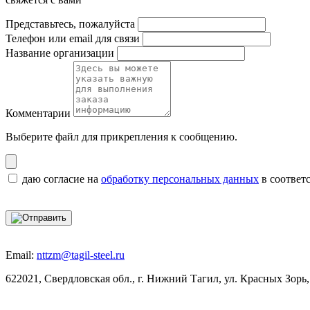
Представьтесь, пожалуйста
Телефон или email для связи
Название организации
Комментарии
Выберите файл
для прикрепления к сообщению.
даю согласие на
обработку персональных данных
в соответ
Email:
nttzm@tagil-steel.ru
622021, Свердловская обл., г. Нижний Тагил, ул. Красных Зорь,