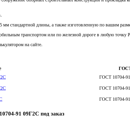
.
 мм стандартной длины, а также изготовленную по вашим разм
мобильным транспортом или по железной дороге в любую точку 
ькулятором на сайте.
е
ГОС
Г2С
ГОСТ 10704-9
Г2С
ГОСТ 10704-9
2С
ГОСТ 10704-9
0704-91 09Г2С под заказ