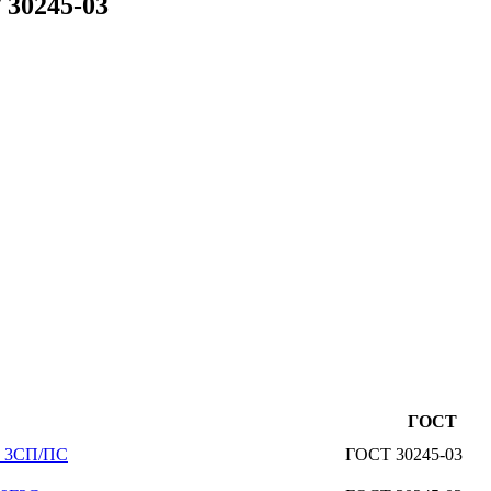
 30245-03
ГОСТ
3 3СП/ПС
ГОСТ 30245-03