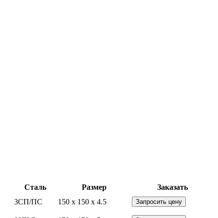
Сталь
Размер
Заказать
3СП/ПС
150 x 150 x 4.5
Запросить цену