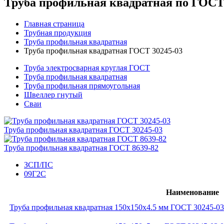
Труба профильная квадратная по ГОСТ
Главная страница
Трубная продукция
Труба профильная квадратная
Труба профильная квадратная ГОСТ 30245-03
Труба электросварная круглая ГОСТ
Труба профильная квадратная
Труба профильная прямоугольная
Швеллер гнутый
Сваи
Труба профильная квадратная ГОСТ 30245-03
Труба профильная квадратная ГОСТ 8639-82
ЗСП/ПС
09Г2С
Наименование
Труба профильная квадратная 150x150x4.5 мм ГОСТ 30245-0