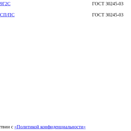
09Г2С
ГОСТ 30245-03
 3СП/ПС
ГОСТ 30245-03
ствии с
«Политикой конфиденциальности»