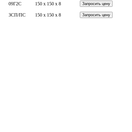
09Г2С
150 x 150 x 8
Запросить цену
3СП/ПС
150 x 150 x 8
Запросить цену