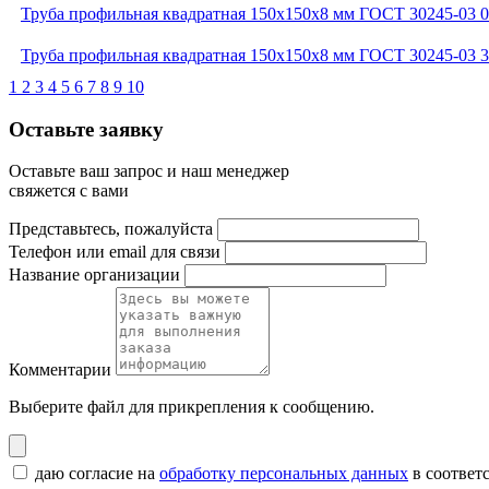
Труба профильная квадратная 150x150x8 мм ГОСТ 30245-03 
Труба профильная квадратная 150x150x8 мм ГОСТ 30245-03
1
2
3
4
5
6
7
8
9
10
Оставьте заявку
Оставьте ваш запрос и наш менеджер
свяжется с вами
Представьтесь, пожалуйста
Телефон или email для связи
Название организации
Комментарии
Выберите файл
для прикрепления к сообщению.
даю согласие на
обработку персональных данных
в соответ