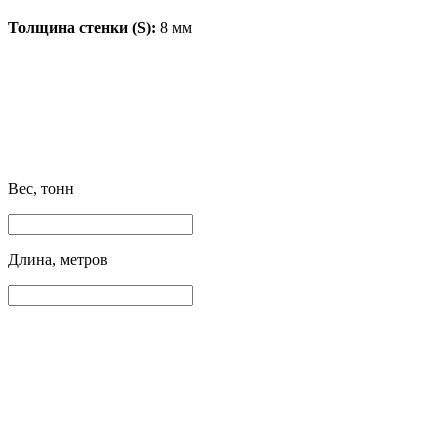
Толщина стенки (S):
8 мм
Вес, тонн
Длина, метров