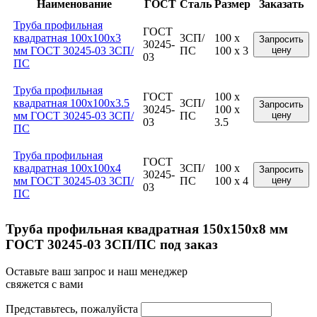
Наименование
ГОСТ
Сталь
Размер
Заказать
Труба профильная
ГОСТ
квадратная 100x100x3
3СП/
100 x
Запросить
30245-
мм ГОСТ 30245-03 3СП/
ПС
100 x 3
цену
03
ПС
Труба профильная
ГОСТ
100 x
квадратная 100x100x3.5
3СП/
Запросить
30245-
100 x
мм ГОСТ 30245-03 3СП/
ПС
цену
03
3.5
ПС
Труба профильная
ГОСТ
квадратная 100x100x4
3СП/
100 x
Запросить
30245-
мм ГОСТ 30245-03 3СП/
ПС
100 x 4
цену
03
ПС
Труба профильная квадратная 150x150x8 мм
ГОСТ 30245-03 3СП/ПС под заказ
Оставьте ваш запрос и наш менеджер
свяжется с вами
Представьтесь, пожалуйста