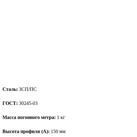
Сталь:
3СП/ПС
ГОСТ:
30245-03
Масса погонного метра:
1 кг
Высота профиля (А):
150 мм