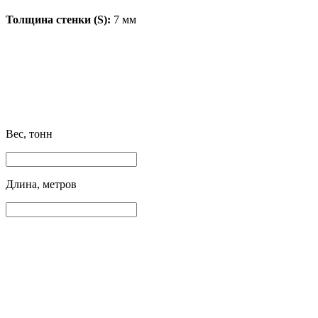
Толщина стенки (S):
7 мм
Вес, тонн
Длина, метров