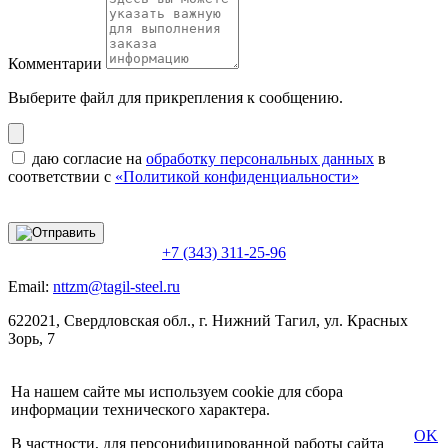
Комментарии
Выберите файл
для прикрепления к сообщению.
даю согласие на
обработку персональных данных
в
соответствии с
«Политикой конфиденциальности»
+7 (343) 311-25-96
Email:
nttzm@tagil-steel.ru
622021, Свердловская обл., г. Нижний Тагил, ул. Красных
Зорь, 7
На нашем сайте мы используем cookie для сбора
информации технического характера.
OK
В частности, для персонифицированной работы сайта