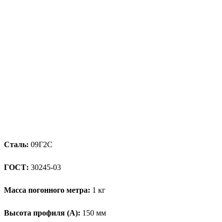
Сталь:
09Г2С
ГОСТ:
30245-03
Масса погонного метра:
1 кг
Высота профиля (А):
150 мм