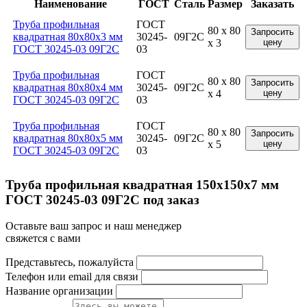
Наименование
ГОСТ
Сталь
Размер
Заказать
Труба профильная
ГОСТ
80 x 80
Запросить
квадратная 80x80x3 мм
30245-
09Г2С
x 3
цену
ГОСТ 30245-03 09Г2С
03
Труба профильная
ГОСТ
80 x 80
Запросить
квадратная 80x80x4 мм
30245-
09Г2С
x 4
цену
ГОСТ 30245-03 09Г2С
03
Труба профильная
ГОСТ
80 x 80
Запросить
квадратная 80x80x5 мм
30245-
09Г2С
x 5
цену
ГОСТ 30245-03 09Г2С
03
Труба профильная квадратная 150x150x7 мм
ГОСТ 30245-03 09Г2С под заказ
Оставьте ваш запрос и наш менеджер
свяжется с вами
Представьтесь, пожалуйста
Телефон или email для связи
Название организации