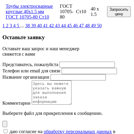
Трубы электросварные
ГОСТ
40 x
Запросить
круглые 40x1.5 мм
10705-
Ст10
1.5
цену
ГОСТ 10705-80 Ст10
80
1
2
3
4
5
...
38
39
40
41
42
43
44
45
46
47
48
49
50
Оставьте заявку
Оставьте ваш запрос и наш менеджер
свяжется с вами
Представьтесь, пожалуйста
Телефон или email для связи
Название организации
Комментарии
Выберите файл
для прикрепления к сообщению.
даю согласие на
обработку персональных данных
в