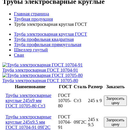
Трубы электросварные круглые
Главная страница
Трубная продукция
Труба электросварная круглая ГОСТ
Труба электросварная круглая ГОСТ
Труба профильная квадратная
Труба профильная прямоугольная
Швеллер гнутый
Сваи
Труба электросварная ГОСТ 10704-91
Труба электросварная ГОСТ 10705-80
Наименование
ГОСТ
Сталь
Размер
Заказать
Трубы электросварные
ГОСТ
Запросить
круглые 245x9 мм
10705-
Ст3
245 x 9
цену
ГОСТ 10705-80 Ст3
80
Трубы электросварные
ГОСТ
245 x
Запросить
круглые 245x9.5 мм
10704-
09Г2С
9.5
цену
ГОСТ 10704-91 09Г2С
91