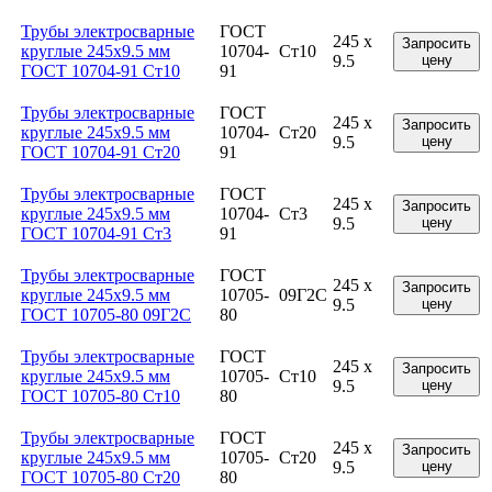
Трубы электросварные
ГОСТ
245 x
Запросить
круглые 245x9.5 мм
10704-
Ст10
9.5
цену
ГОСТ 10704-91 Ст10
91
Трубы электросварные
ГОСТ
245 x
Запросить
круглые 245x9.5 мм
10704-
Ст20
9.5
цену
ГОСТ 10704-91 Ст20
91
Трубы электросварные
ГОСТ
245 x
Запросить
круглые 245x9.5 мм
10704-
Ст3
9.5
цену
ГОСТ 10704-91 Ст3
91
Трубы электросварные
ГОСТ
245 x
Запросить
круглые 245x9.5 мм
10705-
09Г2С
9.5
цену
ГОСТ 10705-80 09Г2С
80
Трубы электросварные
ГОСТ
245 x
Запросить
круглые 245x9.5 мм
10705-
Ст10
9.5
цену
ГОСТ 10705-80 Ст10
80
Трубы электросварные
ГОСТ
245 x
Запросить
круглые 245x9.5 мм
10705-
Ст20
9.5
цену
ГОСТ 10705-80 Ст20
80