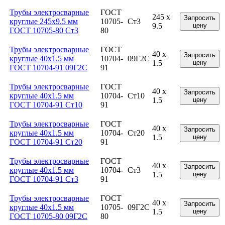
Трубы электросварные
ГОСТ
245 x
Запросить
круглые 245x9.5 мм
10705-
Ст3
9.5
цену
ГОСТ 10705-80 Ст3
80
Трубы электросварные
ГОСТ
40 x
Запросить
круглые 40x1.5 мм
10704-
09Г2С
1.5
цену
ГОСТ 10704-91 09Г2С
91
Трубы электросварные
ГОСТ
40 x
Запросить
круглые 40x1.5 мм
10704-
Ст10
1.5
цену
ГОСТ 10704-91 Ст10
91
Трубы электросварные
ГОСТ
40 x
Запросить
круглые 40x1.5 мм
10704-
Ст20
1.5
цену
ГОСТ 10704-91 Ст20
91
Трубы электросварные
ГОСТ
40 x
Запросить
круглые 40x1.5 мм
10704-
Ст3
1.5
цену
ГОСТ 10704-91 Ст3
91
Трубы электросварные
ГОСТ
40 x
Запросить
круглые 40x1.5 мм
10705-
09Г2С
1.5
цену
ГОСТ 10705-80 09Г2С
80