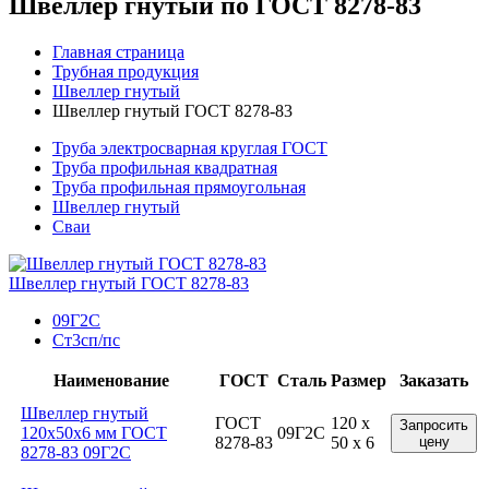
Швеллер гнутый по ГОСТ 8278-83
Главная страница
Трубная продукция
Швеллер гнутый
Швеллер гнутый ГОСТ 8278-83
Труба электросварная круглая ГОСТ
Труба профильная квадратная
Труба профильная прямоугольная
Швеллер гнутый
Сваи
Швеллер гнутый ГОСТ 8278-83
09Г2С
Ст3сп/пс
Наименование
ГОСТ
Сталь
Размер
Заказать
Швеллер гнутый
ГОСТ
120 x
Запросить
120x50x6 мм ГОСТ
09Г2С
8278-83
50 x 6
цену
8278-83 09Г2С