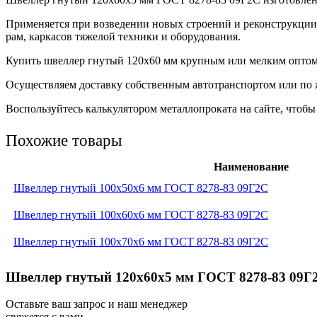
Применяется при возведении новых строений и реконструкции 
рам, каркасов тяжелой техники и оборудования.
Купить швеллер гнутый 120х60 мм крупным или мелким оптом п
Осуществляем доставку собственным автотранспортом или по 
Воспользуйтесь калькулятором металлопроката на сайте, чтобы
Похожие товары
Наименование
Швеллер гнутый 100x50x6 мм ГОСТ 8278-83 09Г2С
Швеллер гнутый 100x60x6 мм ГОСТ 8278-83 09Г2С
Швеллер гнутый 100x70x6 мм ГОСТ 8278-83 09Г2С
Швеллер гнутый 120x60x5 мм ГОСТ 8278-83 09Г2
Оставьте ваш запрос и наш менеджер
свяжется с вами