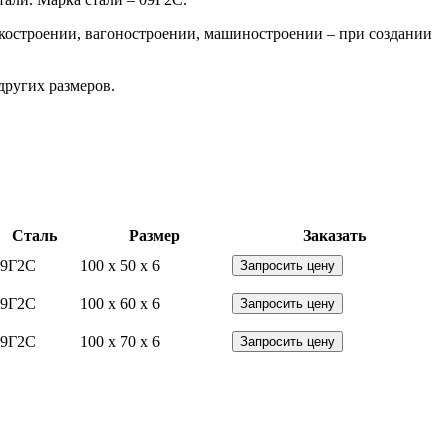
нкостроении, вагоностроении, машиностроении – при создании
других размеров.
Сталь
Размер
Заказать
09Г2С
100 x 50 x 6
Запросить цену
09Г2С
100 x 60 x 6
Запросить цену
09Г2С
100 x 70 x 6
Запросить цену