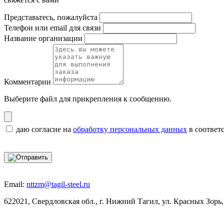
Представьтесь, пожалуйста
Телефон или email для связи
Название организации
Комментарии
Выберите файл
для прикрепления к сообщению.
даю согласие на
обработку персональных данных
в соответ
Email:
nttzm@tagil-steel.ru
622021, Свердловская обл., г. Нижний Тагил, ул. Красных Зорь,