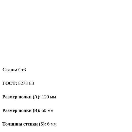
Сталь:
Ст3
ГОСТ:
8278-83
Размер полки (А):
120 мм
Размер полки (В):
60 мм
Толщина стенки (S):
6 мм