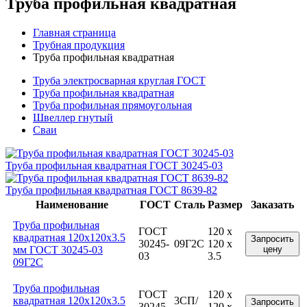
Труба профильная квадратная
Главная страница
Трубная продукция
Труба профильная квадратная
Труба электросварная круглая ГОСТ
Труба профильная квадратная
Труба профильная прямоугольная
Швеллер гнутый
Сваи
Труба профильная квадратная ГОСТ 30245-03
Труба профильная квадратная ГОСТ 8639-82
Наименование
ГОСТ
Сталь
Размер
Заказать
Труба профильная
ГОСТ
120 x
квадратная 120x120x3.5
Запросить
30245-
09Г2С
120 x
мм ГОСТ 30245-03
цену
03
3.5
09Г2С
Труба профильная
ГОСТ
120 x
квадратная 120x120x3.5
3СП/
Запросить
30245-
120 x