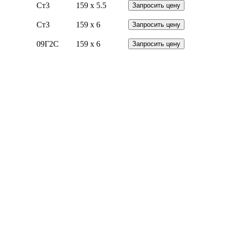
Ст3
159 x 5.5
Запросить цену
Ст3
159 x 6
Запросить цену
09Г2С
159 x 6
Запросить цену