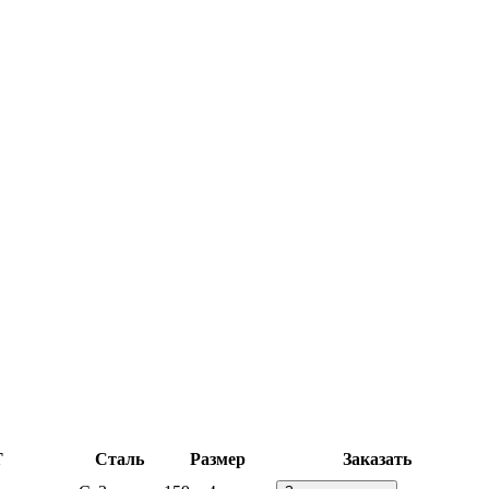
Т
Сталь
Размер
Заказать