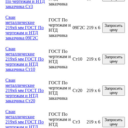
По чертежам и НТД
заказчика
заказчика Ст3
Сваи
ГОСТ По
металлические
чертежам и
Запросить
219x6 мм ГОСТ По
09Г2С
219 x 6
НТД
цену
чертежам и НТД
заказчика
заказчика 09Г2С
Сваи
ГОСТ По
металлические
чертежам и
Запросить
219x6 мм ГОСТ По
Ст10
219 x 6
НТД
цену
чертежам и НТД
заказчика
заказчика Ст10
Сваи
ГОСТ По
металлические
чертежам и
Запросить
219x6 мм ГОСТ По
Ст20
219 x 6
НТД
цену
чертежам и НТД
заказчика
заказчика Ст20
Сваи
ГОСТ По
металлические
чертежам и
Запросить
219x6 мм ГОСТ По
Ст3
219 x 6
НТД
цену
чертежам и НТД