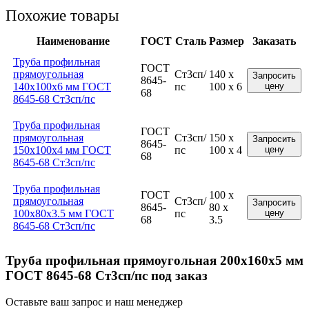
Похожие товары
Наименование
ГОСТ
Сталь
Размер
Заказать
Труба профильная
ГОСТ
прямоугольная
Ст3сп/
140 x
Запросить
8645-
140x100x6 мм ГОСТ
пс
100 x 6
цену
68
8645-68 Ст3сп/пс
Труба профильная
ГОСТ
прямоугольная
Ст3сп/
150 x
Запросить
8645-
150x100x4 мм ГОСТ
пс
100 x 4
цену
68
8645-68 Ст3сп/пс
Труба профильная
ГОСТ
100 x
прямоугольная
Ст3сп/
Запросить
8645-
80 x
100x80x3.5 мм ГОСТ
пс
цену
68
3.5
8645-68 Ст3сп/пс
Труба профильная прямоугольная 200x160x5 мм
ГОСТ 8645-68 Ст3сп/пс под заказ
Оставьте ваш запрос и наш менеджер