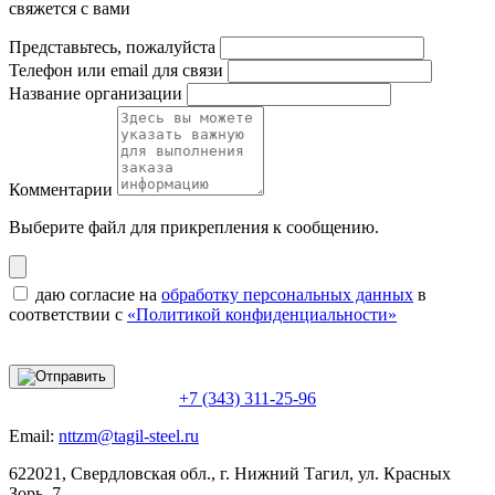
свяжется с вами
Представьтесь, пожалуйста
Телефон или email для связи
Название организации
Комментарии
Выберите файл
для прикрепления к сообщению.
даю согласие на
обработку персональных данных
в
соответствии с
«Политикой конфиденциальности»
+7 (343) 311-25-96
Email:
nttzm@tagil-steel.ru
622021, Свердловская обл., г. Нижний Тагил, ул. Красных
Зорь, 7