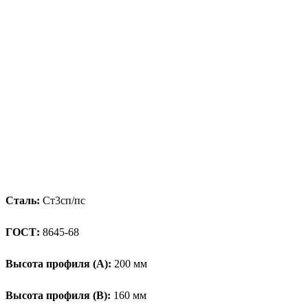
Сталь:
Ст3сп/пс
ГОСТ:
8645-68
Высота профиля (А):
200 мм
Высота профиля (B):
160 мм