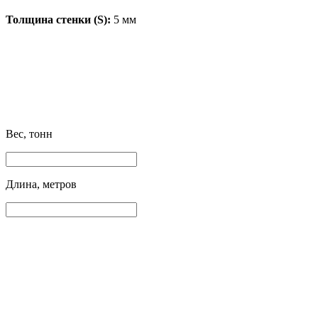
Толщина стенки (S):
5 мм
Вес, тонн
Длина, метров