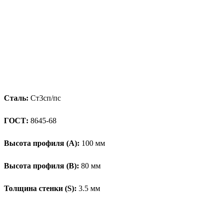
Сталь:
Ст3сп/пс
ГОСТ:
8645-68
Высота профиля (А):
100 мм
Высота профиля (B):
80 мм
Толщина стенки (S):
3.5 мм