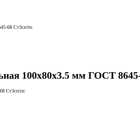
45-68 Ст3сп/пс
ная 100x80x3.5 мм ГОСТ 8645-