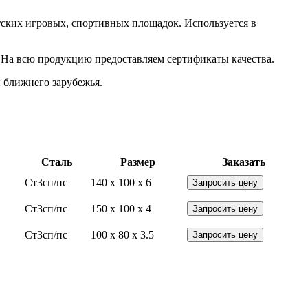
тских игровых, спортивных площадок. Используется в
. На всю продукцию предоставляем сертификаты качества.
 ближнего зарубежья.
Сталь
Размер
Заказать
Ст3сп/пс
140 x 100 x 6
Запросить цену
Ст3сп/пс
150 x 100 x 4
Запросить цену
Ст3сп/пс
100 x 80 x 3.5
Запросить цену