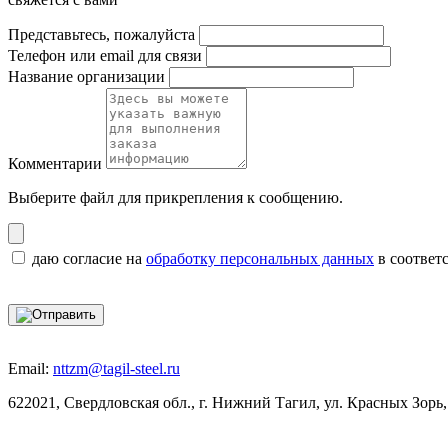
Представьтесь, пожалуйста
Телефон или email для связи
Название организации
Комментарии
Выберите файл
для прикрепления к сообщению.
даю согласие на
обработку персональных данных
в соответ
Email:
nttzm@tagil-steel.ru
622021, Свердловская обл., г. Нижний Тагил, ул. Красных Зорь,