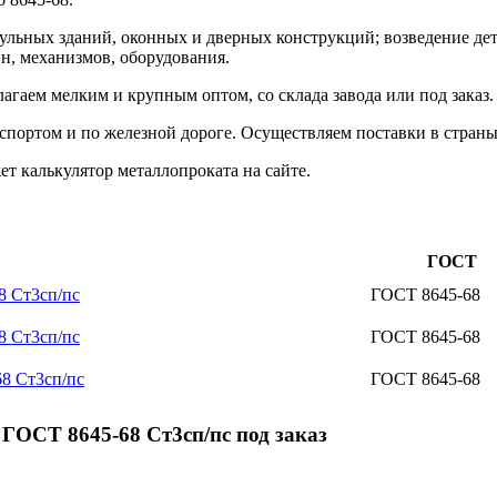
дульных зданий, оконных и дверных конструкций; возведение де
, механизмов, оборудования.
гаем мелким и крупным оптом, со склада завода или под заказ
портом и по железной дороге. Осуществляем поставки в страны
 калькулятор металлопроката на сайте.
ГОСТ
8 Ст3сп/пс
ГОСТ 8645-68
8 Ст3сп/пс
ГОСТ 8645-68
8 Ст3сп/пс
ГОСТ 8645-68
ГОСТ 8645-68 Ст3сп/пс под заказ