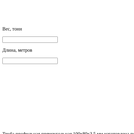
Вес, тонн
Длина, метров
Труба профильная прямоугольная 100х80х3.5 мм изготовлена по