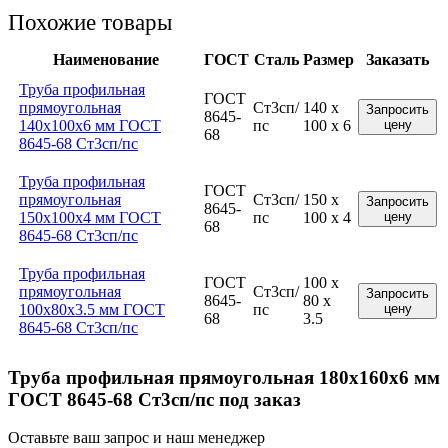
Похожие товары
Наименование
ГОСТ
Сталь
Размер
Заказать
Труба профильная
ГОСТ
прямоугольная
Ст3сп/
140 x
Запросить
8645-
140x100x6 мм ГОСТ
пс
100 x 6
цену
68
8645-68 Ст3сп/пс
Труба профильная
ГОСТ
прямоугольная
Ст3сп/
150 x
Запросить
8645-
150x100x4 мм ГОСТ
пс
100 x 4
цену
68
8645-68 Ст3сп/пс
Труба профильная
ГОСТ
100 x
прямоугольная
Ст3сп/
Запросить
8645-
80 x
100x80x3.5 мм ГОСТ
пс
цену
68
3.5
8645-68 Ст3сп/пс
Труба профильная прямоугольная 180x160x6 мм
ГОСТ 8645-68 Ст3сп/пс под заказ
Оставьте ваш запрос и наш менеджер