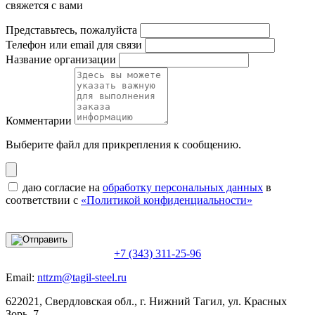
свяжется с вами
Представьтесь, пожалуйста
Телефон или email для связи
Название организации
Комментарии
Выберите файл
для прикрепления к сообщению.
даю согласие на
обработку персональных данных
в
соответствии с
«Политикой конфиденциальности»
+7 (343) 311-25-96
Email:
nttzm@tagil-steel.ru
622021, Свердловская обл., г. Нижний Тагил, ул. Красных
Зорь, 7