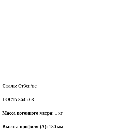
Сталь:
Ст3сп/пс
ГОСТ:
8645-68
Масса погонного метра:
1 кг
Высота профиля (А):
180 мм