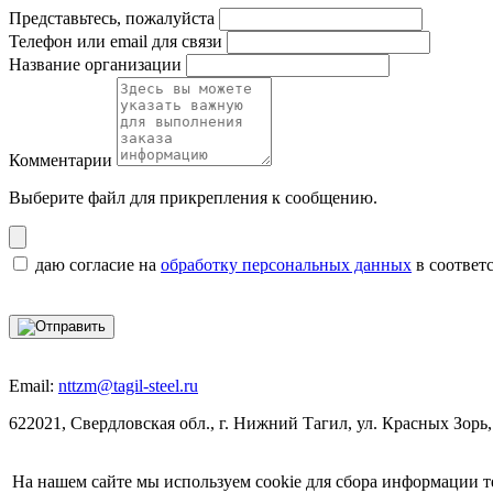
Представьтесь, пожалуйста
Телефон или email для связи
Название организации
Комментарии
Выберите файл
для прикрепления к сообщению.
даю согласие на
обработку персональных данных
в соответ
Email:
nttzm@tagil-steel.ru
622021, Свердловская обл., г. Нижний Тагил, ул. Красных Зорь,
На нашем сайте мы используем cookie для сбора информации т