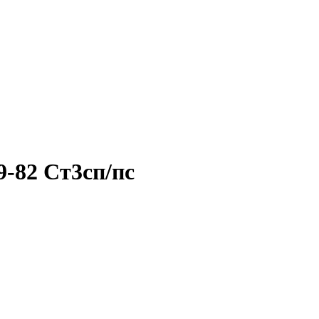
-82 Ст3сп/пс