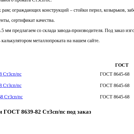
х рам; ограждающих конструкций – стойки перил, козырьков, за
нты, сертификат качества.
 мм предлагаем со склада завода-производителя. Под заказ из
 калькулятором металлопроката на нашем сайте.
ГОСТ
8 Ст3сп/пс
ГОСТ 8645-68
8 Ст3сп/пс
ГОСТ 8645-68
8 Ст3сп/пс
ГОСТ 8645-68
 ГОСТ 8639-82 Ст3сп/пс под заказ