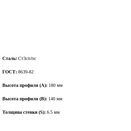
Сталь:
Ст3сп/пс
ГОСТ:
8639-82
Высота профиля (А):
180 мм
Высота профиля (B):
140 мм
Толщина стенки (S):
6.5 мм