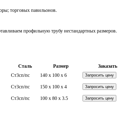
боры; торговых павильонов.
готавливаем профильную трубу нестандартных размеров.
Сталь
Размер
Заказать
Ст3сп/пс
140 x 100 x 6
Запросить цену
Ст3сп/пс
150 x 100 x 4
Запросить цену
Ст3сп/пс
100 x 80 x 3.5
Запросить цену