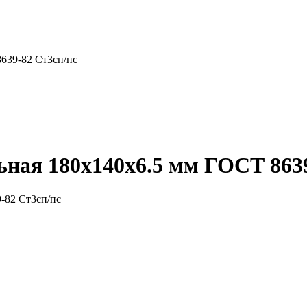
639-82 Ст3сп/пс
ная 180x140x6.5 мм ГОСТ 8639