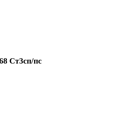
68 Ст3сп/пс