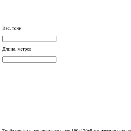
Вес, тонн
Длина, метров
Труба профильная прямоугольная 180х120х5 мм изготовлена из 