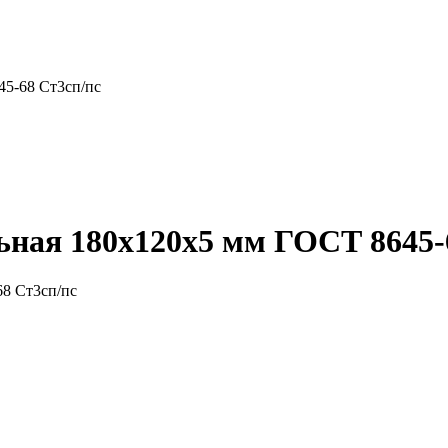
45-68 Ст3сп/пс
ная 180x120x5 мм ГОСТ 8645-