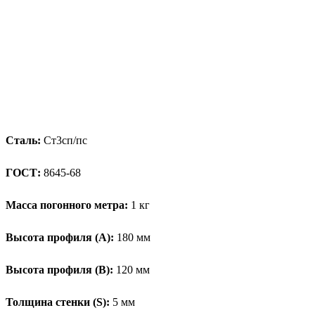
Сталь:
Ст3сп/пс
ГОСТ:
8645-68
Масса погонного метра:
1 кг
Высота профиля (А):
180 мм
Высота профиля (B):
120 мм
Толщина стенки (S):
5 мм