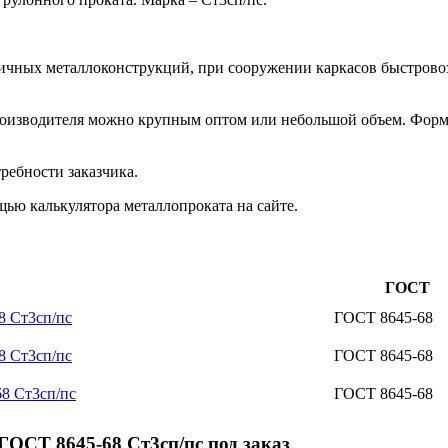
зличных металлоконструкций, при сооружении каркасов быстров
роизводителя можно крупным оптом или небольшой объем. Форм
ребности заказчика.
ью калькулятора металлопроката на сайте.
ГОСТ
8 Ст3сп/пс
ГОСТ 8645-68
8 Ст3сп/пс
ГОСТ 8645-68
8 Ст3сп/пс
ГОСТ 8645-68
ОСТ 8645-68 Ст3сп/пс под заказ