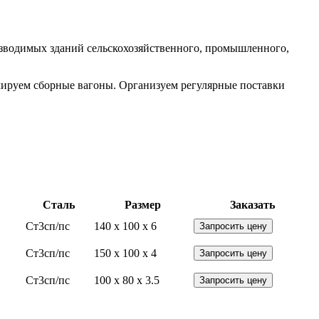
озводимых зданий сельскохозяйственного, промышленного,
ируем сборные вагоны. Организуем регулярные поставки
Сталь
Размер
Заказать
Ст3сп/пс
140 x 100 x 6
Запросить цену
Ст3сп/пс
150 x 100 x 4
Запросить цену
Ст3сп/пс
100 x 80 x 3.5
Запросить цену