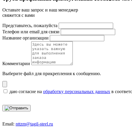
Оставьте ваш запрос и наш менеджер
свяжется с вами
Представьтесь, пожалуйста
Телефон или email для связи
Название организации
Комментарии
Выберите файл
для прикрепления к сообщению.
даю согласие на
обработку персональных данных
в соответ
Email:
nttzm@tagil-steel.ru