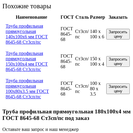
Похожие товары
Наименование
ГОСТ
Сталь
Размер
Заказать
Труба профильная
ГОСТ
прямоугольная
Ст3сп/
140 x
Запросить
8645-
140x100x6 мм ГОСТ
пс
100 x 6
цену
68
8645-68 Ст3сп/пс
Труба профильная
ГОСТ
прямоугольная
Ст3сп/
150 x
Запросить
8645-
150x100x4 мм ГОСТ
пс
100 x 4
цену
68
8645-68 Ст3сп/пс
Труба профильная
ГОСТ
100 x
прямоугольная
Ст3сп/
Запросить
8645-
80 x
100x80x3.5 мм ГОСТ
пс
цену
68
3.5
8645-68 Ст3сп/пс
Труба профильная прямоугольная 180x100x4 мм
ГОСТ 8645-68 Ст3сп/пс под заказ
Оставьте ваш запрос и наш менеджер