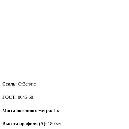
Сталь:
Ст3сп/пс
ГОСТ:
8645-68
Масса погонного метра:
1 кг
Высота профиля (А):
180 мм