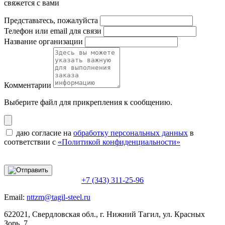
свяжется с вами
Представьтесь, пожалуйста
Телефон или email для связи
Название организации
Комментарии
Выберите файл
для прикрепления к сообщению.
даю согласие на
обработку персональных данных
в
соответствии с
«Политикой конфиденциальности»
+7 (343) 311-25-96
Email:
nttzm@tagil-steel.ru
622021, Свердловская обл., г. Нижний Тагил, ул. Красных
Зорь, 7