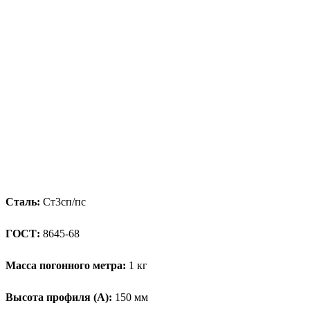
Сталь:
Ст3сп/пс
ГОСТ:
8645-68
Масса погонного метра:
1 кг
Высота профиля (А):
150 мм