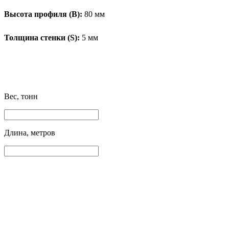
Высота профиля (B):
80 мм
Толщина стенки (S):
5 мм
Вес, тонн
Длина, метров