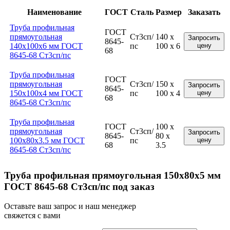
Наименование
ГОСТ
Сталь
Размер
Заказать
Труба профильная
ГОСТ
прямоугольная
Ст3сп/
140 x
Запросить
8645-
140x100x6 мм ГОСТ
пс
100 x 6
цену
68
8645-68 Ст3сп/пс
Труба профильная
ГОСТ
прямоугольная
Ст3сп/
150 x
Запросить
8645-
150x100x4 мм ГОСТ
пс
100 x 4
цену
68
8645-68 Ст3сп/пс
Труба профильная
ГОСТ
100 x
прямоугольная
Ст3сп/
Запросить
8645-
80 x
100x80x3.5 мм ГОСТ
пс
цену
68
3.5
8645-68 Ст3сп/пс
Труба профильная прямоугольная 150x80x5 мм
ГОСТ 8645-68 Ст3сп/пс под заказ
Оставьте ваш запрос и наш менеджер
свяжется с вами