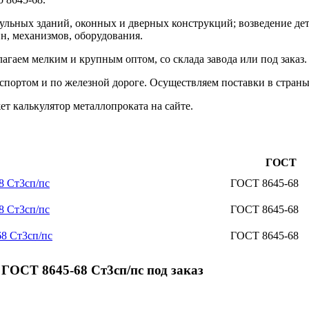
дульных зданий, оконных и дверных конструкций; возведение де
, механизмов, оборудования.
гаем мелким и крупным оптом, со склада завода или под заказ
портом и по железной дороге. Осуществляем поставки в страны
 калькулятор металлопроката на сайте.
ГОСТ
8 Ст3сп/пс
ГОСТ 8645-68
8 Ст3сп/пс
ГОСТ 8645-68
8 Ст3сп/пс
ГОСТ 8645-68
ГОСТ 8645-68 Ст3сп/пс под заказ