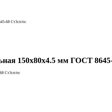
45-68 Ст3сп/пс
ная 150x80x4.5 мм ГОСТ 8645-