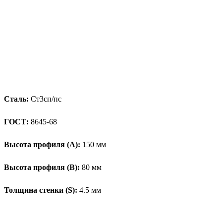
Сталь:
Ст3сп/пс
ГОСТ:
8645-68
Высота профиля (А):
150 мм
Высота профиля (B):
80 мм
Толщина стенки (S):
4.5 мм