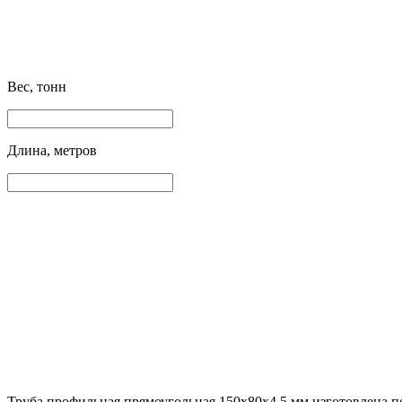
Вес, тонн
Длина, метров
Труба профильная прямоугольная 150х80х4.5 мм изготовлена по