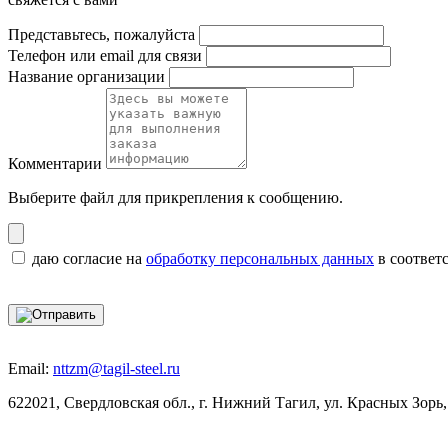
Представьтесь, пожалуйста
Телефон или email для связи
Название организации
Комментарии
Выберите файл
для прикрепления к сообщению.
даю согласие на
обработку персональных данных
в соответ
Email:
nttzm@tagil-steel.ru
622021, Свердловская обл., г. Нижний Тагил, ул. Красных Зорь,