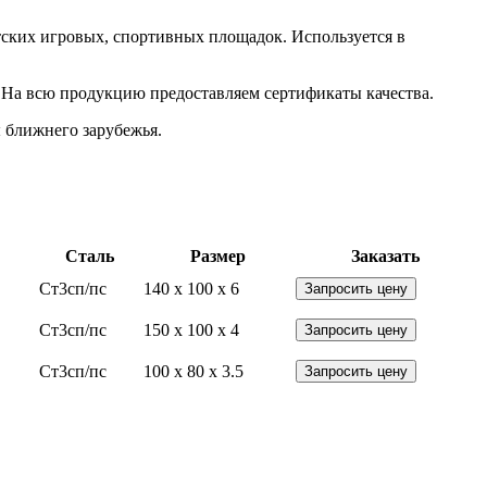
тских игровых, спортивных площадок. Используется в
. На всю продукцию предоставляем сертификаты качества.
 ближнего зарубежья.
Сталь
Размер
Заказать
Ст3сп/пс
140 x 100 x 6
Запросить цену
Ст3сп/пс
150 x 100 x 4
Запросить цену
Ст3сп/пс
100 x 80 x 3.5
Запросить цену