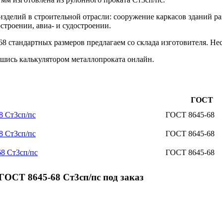
изделий в строительной отрасли: сооружение каркасов зданий р
строении, авиа- и судостроении.
 стандартных размеров предлагаем со склада изготовителя. Нес
шись калькулятором металлопроката онлайн.
ГОСТ
8 Ст3сп/пс
ГОСТ 8645-68
8 Ст3сп/пс
ГОСТ 8645-68
8 Ст3сп/пс
ГОСТ 8645-68
ОСТ 8645-68 Ст3сп/пс под заказ