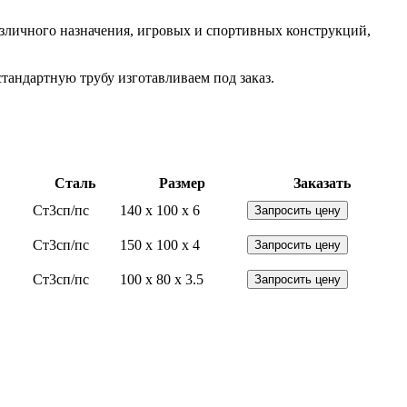
азличного назначения, игровых и спортивных конструкций,
тандартную трубу изготавливаем под заказ.
Сталь
Размер
Заказать
Ст3сп/пс
140 x 100 x 6
Запросить цену
Ст3сп/пс
150 x 100 x 4
Запросить цену
Ст3сп/пс
100 x 80 x 3.5
Запросить цену