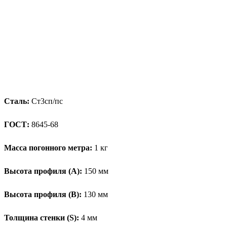
Сталь:
Ст3сп/пс
ГОСТ:
8645-68
Масса погонного метра:
1 кг
Высота профиля (А):
150 мм
Высота профиля (B):
130 мм
Толщина стенки (S):
4 мм