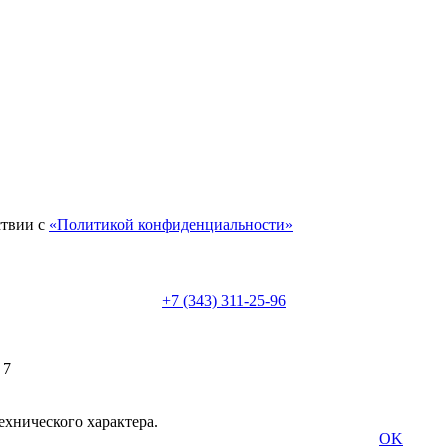
ствии с
«Политикой конфиденциальности»
+7 (343) 311-25-96
 7
ехнического характера.
OK