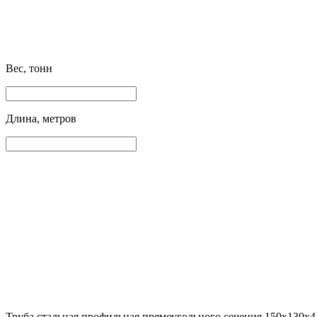
Вес, тонн
Длина, метров
Труба стальная профильная прямоугольного сечения 150х130х4 