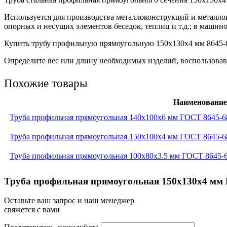
Используется для производства металлоконструкций и металло
опорных и несущих элементов беседок, теплиц и т.д.; в машино
Купить трубу профильную прямоугольную 150х130х4 мм 8645-68
Определите вес или длину необходимых изделий, воспользовав
Похожие товары
Наименование
Труба профильная прямоугольная 140x100x6 мм ГОСТ 8645-6
Труба профильная прямоугольная 150x100x4 мм ГОСТ 8645-6
Труба профильная прямоугольная 100x80x3.5 мм ГОСТ 8645-6
Труба профильная прямоугольная 150x130x4 мм Г
Оставьте ваш запрос и наш менеджер
свяжется с вами