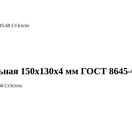
45-68 Ст3сп/пс
ная 150x130x4 мм ГОСТ 8645-