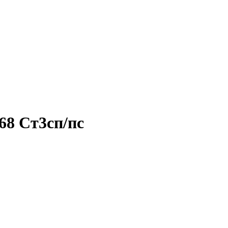
68 Ст3сп/пс