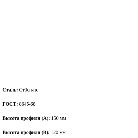
Сталь:
Ст3сп/пс
ГОСТ:
8645-68
Высота профиля (А):
150 мм
Высота профиля (B):
120 мм