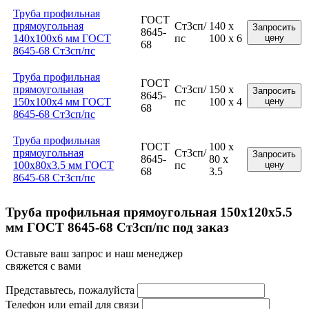
Труба профильная
ГОСТ
прямоугольная
Ст3сп/
140 x
Запросить
8645-
140x100x6 мм ГОСТ
пс
100 x 6
цену
68
8645-68 Ст3сп/пс
Труба профильная
ГОСТ
прямоугольная
Ст3сп/
150 x
Запросить
8645-
150x100x4 мм ГОСТ
пс
100 x 4
цену
68
8645-68 Ст3сп/пс
Труба профильная
ГОСТ
100 x
прямоугольная
Ст3сп/
Запросить
8645-
80 x
100x80x3.5 мм ГОСТ
пс
цену
68
3.5
8645-68 Ст3сп/пс
Труба профильная прямоугольная 150x120x5.5
мм ГОСТ 8645-68 Ст3сп/пс под заказ
Оставьте ваш запрос и наш менеджер
свяжется с вами
Представьтесь, пожалуйста
Телефон или email для связи